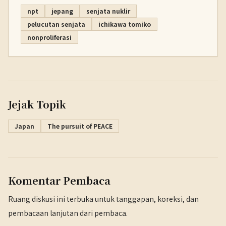
npt
jepang
senjata nuklir
pelucutan senjata
ichikawa tomiko
nonproliferasi
Jejak Topik
Japan
The pursuit of PEACE
Komentar Pembaca
Ruang diskusi ini terbuka untuk tanggapan, koreksi, dan
pembacaan lanjutan dari pembaca.