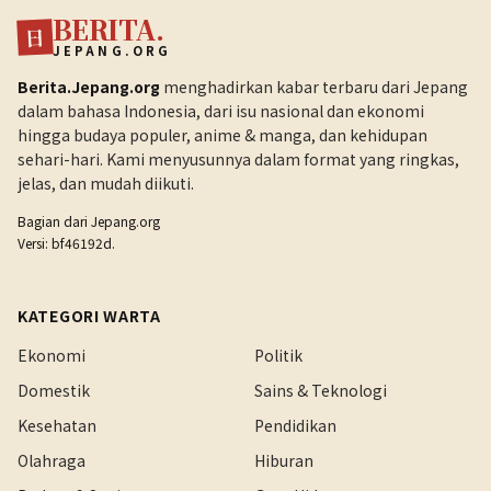
BERITA.
日
JEPANG.ORG
Berita.Jepang.org
menghadirkan kabar terbaru dari Jepang
dalam bahasa Indonesia, dari isu nasional dan ekonomi
hingga budaya populer, anime & manga, dan kehidupan
sehari-hari. Kami menyusunnya dalam format yang ringkas,
jelas, dan mudah diikuti.
Bagian dari
Jepang.org
Versi: bf46192d.
KATEGORI WARTA
Ekonomi
Politik
Domestik
Sains & Teknologi
Kesehatan
Pendidikan
Olahraga
Hiburan