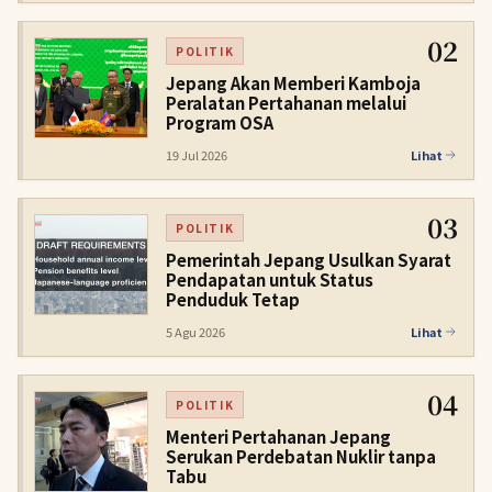
02
POLITIK
Jepang Akan Memberi Kamboja
Peralatan Pertahanan melalui
Program OSA
19 Jul 2026
Lihat
03
POLITIK
Pemerintah Jepang Usulkan Syarat
Pendapatan untuk Status
Penduduk Tetap
5 Agu 2026
Lihat
04
POLITIK
Menteri Pertahanan Jepang
Serukan Perdebatan Nuklir tanpa
Tabu