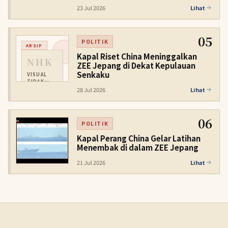
23 Jul 2026
Lihat
05
POLITIK
ARSIP
Kapal Riset China Meninggalkan
NHK
ZEE Jepang di Dekat Kepulauan
Senkaku
VISUAL
TIDAK
TERSEDIA
28 Jul 2026
Lihat
06
POLITIK
Kapal Perang China Gelar Latihan
Menembak di dalam ZEE Jepang
21 Jul 2026
Lihat