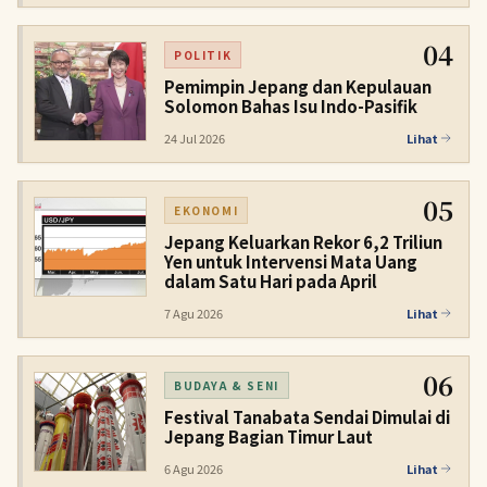
04
POLITIK
Pemimpin Jepang dan Kepulauan
Solomon Bahas Isu Indo-Pasifik
24 Jul 2026
Lihat
05
EKONOMI
Jepang Keluarkan Rekor 6,2 Triliun
Yen untuk Intervensi Mata Uang
dalam Satu Hari pada April
7 Agu 2026
Lihat
06
BUDAYA & SENI
Festival Tanabata Sendai Dimulai di
Jepang Bagian Timur Laut
6 Agu 2026
Lihat