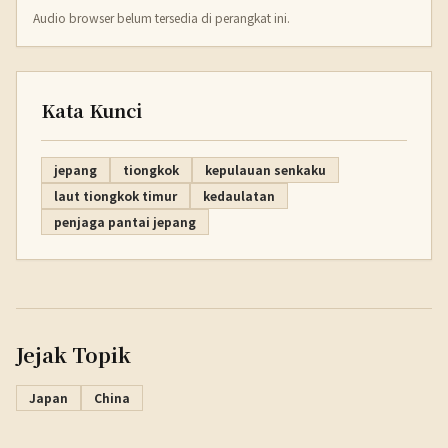
Audio browser belum tersedia di perangkat ini.
Kata Kunci
jepang
tiongkok
kepulauan senkaku
laut tiongkok timur
kedaulatan
penjaga pantai jepang
Jejak Topik
Japan
China