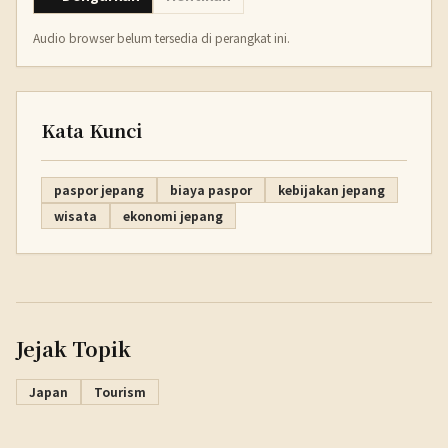
Audio browser belum tersedia di perangkat ini.
Kata Kunci
paspor jepang
biaya paspor
kebijakan jepang
wisata
ekonomi jepang
Jejak Topik
Japan
Tourism