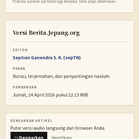
Pranala sumber asli tidak lagi tersedia. Versi arsip ditemukan.
Versi Berita.Jepang.org
EDITOR
Septian Ganendra S. K. (sepTN)
PERAN
Kurasi, terjemahan, dan penyuntingan naskah.
PEMBARUAN
Jumat, 24 April 2026 pukul 22.13 WIB
DENGARKAN ARTIKEL
Putar versi audio langsung dari browser Anda.
Dengarkan
Hentikan