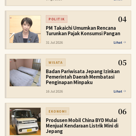
04
POLITIK
PM Takaichi Umumkan Rencana
Turunkan Pajak Konsumsi Pangan
31 Jul 2026
Lihat
05
WISATA
Badan Pariwisata Jepang Izinkan
Pemerintah Daerah Membatasi
Penginapan Minpaku
16 Jul 2026
Lihat
06
EKONOMI
Produsen Mobil China BYD Mulai
Menjual Kendaraan Listrik Mini di
Jepang