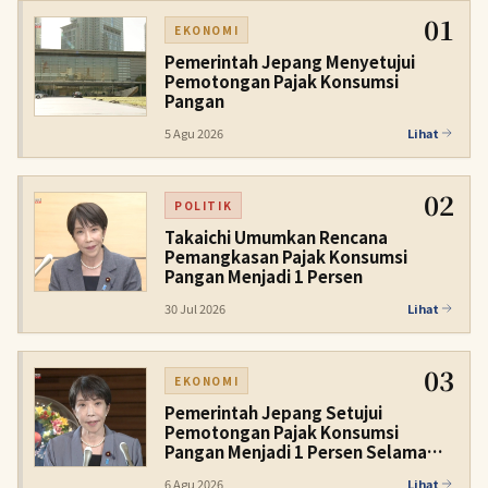
01
EKONOMI
Pemerintah Jepang Menyetujui
Pemotongan Pajak Konsumsi
Pangan
5 Agu 2026
Lihat
02
POLITIK
Takaichi Umumkan Rencana
Pemangkasan Pajak Konsumsi
Pangan Menjadi 1 Persen
30 Jul 2026
Lihat
03
EKONOMI
Pemerintah Jepang Setujui
Pemotongan Pajak Konsumsi
Pangan Menjadi 1 Persen Selama
Dua Tahun
6 Agu 2026
Lihat