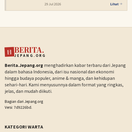
29 Jul 2026
Lihat
BERITA.
日
JEPANG.ORG
Berita.Jepang.org
menghadirkan kabar terbaru dari Jepang
dalam bahasa Indonesia, dari isu nasional dan ekonomi
hingga budaya populer, anime & manga, dan kehidupan
sehari-hari. Kami menyusunnya dalam format yang ringkas,
jelas, dan mudah diikuti.
Bagian dari
Jepang.org
Versi: 7d9226bd.
KATEGORI WARTA