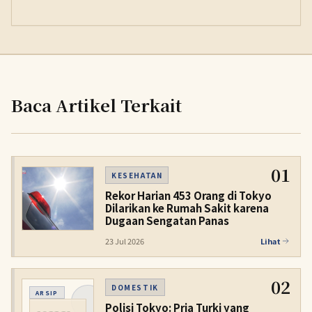
Baca Artikel Terkait
01
KESEHATAN
Rekor Harian 453 Orang di Tokyo
Dilarikan ke Rumah Sakit karena
Dugaan Sengatan Panas
23 Jul 2026
Lihat
02
DOMESTIK
ARSIP
Polisi Tokyo: Pria Turki yang