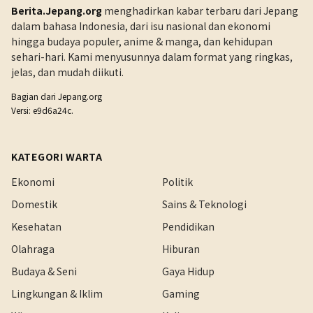
Berita.Jepang.org
menghadirkan kabar terbaru dari Jepang
dalam bahasa Indonesia, dari isu nasional dan ekonomi
hingga budaya populer, anime & manga, dan kehidupan
sehari-hari. Kami menyusunnya dalam format yang ringkas,
jelas, dan mudah diikuti.
Bagian dari
Jepang.org
Versi: e9d6a24c.
KATEGORI WARTA
Ekonomi
Politik
Domestik
Sains & Teknologi
Kesehatan
Pendidikan
Olahraga
Hiburan
Budaya & Seni
Gaya Hidup
Lingkungan & Iklim
Gaming