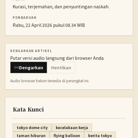
Kurasi, terjemahan, dan penyuntingan naskah.
PEMBARUAN
Rabu, 22 April 2026 pukul 08.34 WIB
DENGARKAN ARTIKEL
Putar versi audio langsung dari browser Anda.
Dengarkan
Hentikan
Audio browser belum tersedia di perangkat ini.
Kata Kunci
tokyo dome city
kecelakaan kerja
taman hiburan
flying balloon
berita tokyo