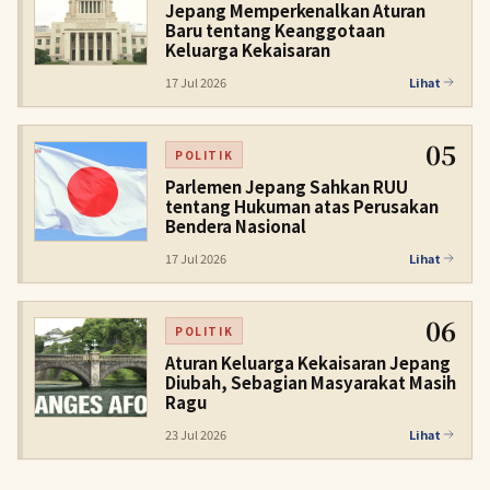
Jepang Memperkenalkan Aturan
Baru tentang Keanggotaan
Keluarga Kekaisaran
17 Jul 2026
Lihat
05
POLITIK
Parlemen Jepang Sahkan RUU
tentang Hukuman atas Perusakan
Bendera Nasional
17 Jul 2026
Lihat
06
POLITIK
Aturan Keluarga Kekaisaran Jepang
Diubah, Sebagian Masyarakat Masih
Ragu
23 Jul 2026
Lihat