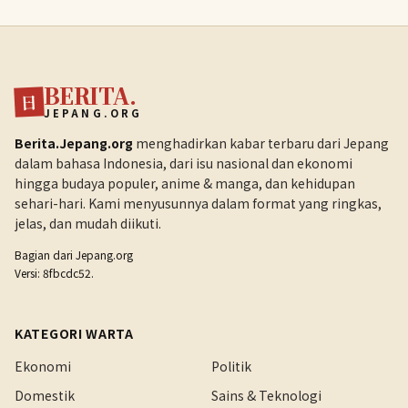
BERITA.
日
JEPANG.ORG
Berita.Jepang.org
menghadirkan kabar terbaru dari Jepang
dalam bahasa Indonesia, dari isu nasional dan ekonomi
hingga budaya populer, anime & manga, dan kehidupan
sehari-hari. Kami menyusunnya dalam format yang ringkas,
jelas, dan mudah diikuti.
Bagian dari
Jepang.org
Versi: 8fbcdc52.
KATEGORI WARTA
Ekonomi
Politik
Domestik
Sains & Teknologi