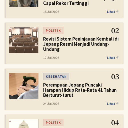
Capai Rekor Tertinggi
16 Jul 2026
Lihat
02
POLITIK
Revisi Sistem Peninjauan Kembali di
Jepang Resmi Menjadi Undang-
Undang
17 Jul 2026
Lihat
03
KESEHATAN
Perempuan Jepang Puncaki
Harapan Hidup Rata-Rata 41 Tahun
Berturut-turut
24 Jul 2026
Lihat
04
POLITIK