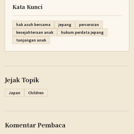
Kata Kunci
hak asuh bersama
jepang
perceraian
kesejahteraan anak
hukum perdata jepang
tunjangan anak
Jejak Topik
Japan
Children
Komentar Pembaca