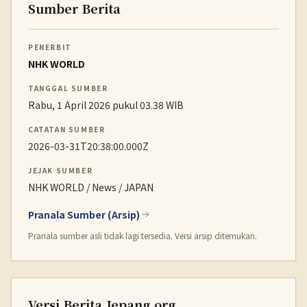
Sumber Berita
PENERBIT
NHK WORLD
TANGGAL SUMBER
Rabu, 1 April 2026 pukul 03.38 WIB
CATATAN SUMBER
2026-03-31T20:38:00.000Z
JEJAK SUMBER
NHK WORLD / News / JAPAN
Pranala Sumber (Arsip)
Pranala sumber asli tidak lagi tersedia. Versi arsip ditemukan.
Versi Berita.Jepang.org