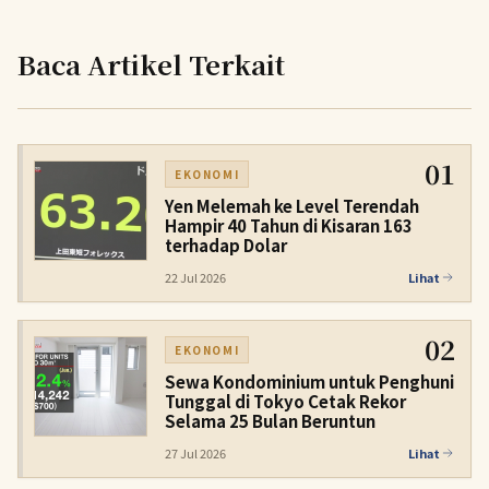
Baca Artikel Terkait
01
EKONOMI
Yen Melemah ke Level Terendah
Hampir 40 Tahun di Kisaran 163
terhadap Dolar
22 Jul 2026
Lihat
02
EKONOMI
Sewa Kondominium untuk Penghuni
Tunggal di Tokyo Cetak Rekor
Selama 25 Bulan Beruntun
27 Jul 2026
Lihat