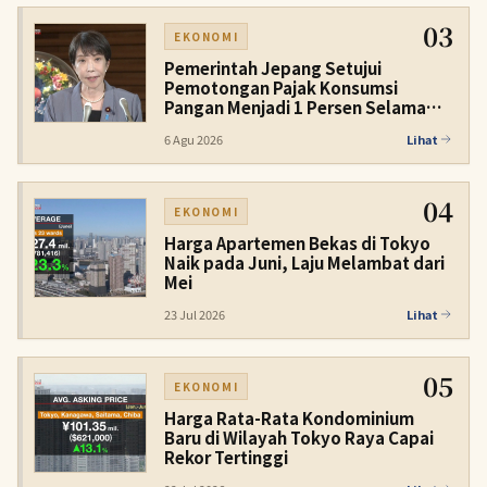
03
EKONOMI
Pemerintah Jepang Setujui
Pemotongan Pajak Konsumsi
Pangan Menjadi 1 Persen Selama
Dua Tahun
6 Agu 2026
Lihat
04
EKONOMI
Harga Apartemen Bekas di Tokyo
Naik pada Juni, Laju Melambat dari
Mei
23 Jul 2026
Lihat
05
EKONOMI
Harga Rata-Rata Kondominium
Baru di Wilayah Tokyo Raya Capai
Rekor Tertinggi