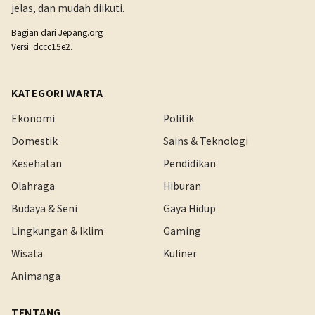
jelas, dan mudah diikuti.
Bagian dari
Jepang.org
Versi: dccc15e2.
KATEGORI WARTA
Ekonomi
Politik
Domestik
Sains & Teknologi
Kesehatan
Pendidikan
Olahraga
Hiburan
Budaya & Seni
Gaya Hidup
Lingkungan & Iklim
Gaming
Wisata
Kuliner
Animanga
TENTANG