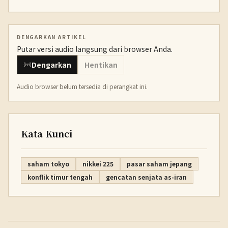
DENGARKAN ARTIKEL
Putar versi audio langsung dari browser Anda.
Dengarkan
Hentikan
Audio browser belum tersedia di perangkat ini.
Kata Kunci
saham tokyo
nikkei 225
pasar saham jepang
konflik timur tengah
gencatan senjata as-iran