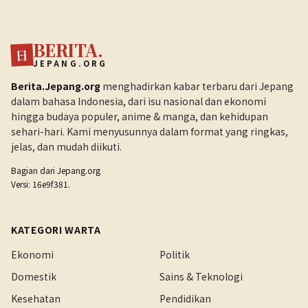
BERITA.
日
JEPANG.ORG
Berita.Jepang.org
menghadirkan kabar terbaru dari Jepang
dalam bahasa Indonesia, dari isu nasional dan ekonomi
hingga budaya populer, anime & manga, dan kehidupan
sehari-hari. Kami menyusunnya dalam format yang ringkas,
jelas, dan mudah diikuti.
Bagian dari
Jepang.org
Versi: 16e9f381.
KATEGORI WARTA
Ekonomi
Politik
Domestik
Sains & Teknologi
Kesehatan
Pendidikan