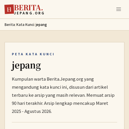
BERITA.
Lewati ke konten utama
日
JEPANG.ORG
Berita
/
Kata Kunci
/
jepang
PETA KATA KUNCI
jepang
Kumpulan warta Berita.Jepang.org yang
mengandung kata kunci ini, disusun dari artikel
terbaru ke arsip yang masih relevan. Memuat arsip
90 hari terakhir. Arsip lengkap mencakup Maret
2025 - Agustus 2026.