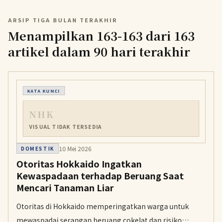
ARSIP TIGA BULAN TERAKHIR
Menampilkan 163-163 dari 163
artikel dalam 90 hari terakhir
KATA KUNCI
NHK
VISUAL TIDAK TERSEDIA
10 Mei 2026
DOMESTIK
Otoritas Hokkaido Ingatkan
Kewaspadaan terhadap Beruang Saat
Mencari Tanaman Liar
Otoritas di Hokkaido memperingatkan warga untuk
mewaspadai serangan beruang cokelat dan risiko