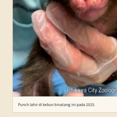
Punch lahir di kebun binatang ini pada 2025.