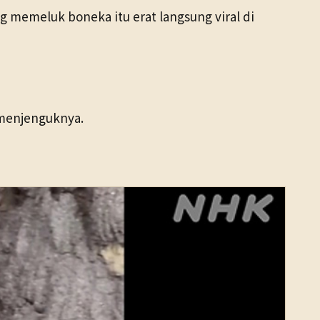
 memeluk boneka itu erat langsung viral di
 menjenguknya.