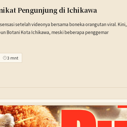
ikat Pengunjung di Ichikawa
ensasi setelah videonya bersama boneka orangutan viral. Kini, 
un Botani Kota Ichikawa, meski beberapa penggemar
3 mnt