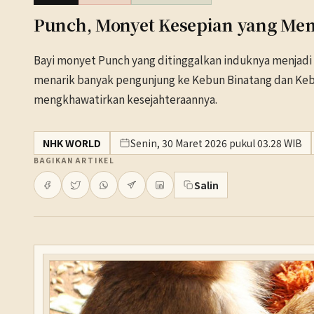
Punch, Monyet Kesepian yang Mem
Bayi monyet Punch yang ditinggalkan induknya menjadi s
menarik banyak pengunjung ke Kebun Binatang dan Keb
mengkhawatirkan kesejahteraannya.
NHK WORLD
Senin, 30 Maret 2026 pukul 03.28 WIB
BAGIKAN ARTIKEL
Salin