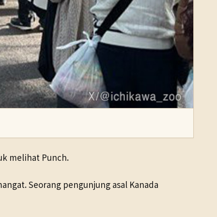
uk melihat Punch.
mangat. Seorang pengunjung asal Kanada