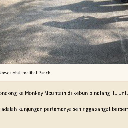
kawa untuk melihat Punch.
ndong ke Monkey Mountain di kebun binatang itu unt
ni adalah kunjungan pertamanya sehingga sangat berse