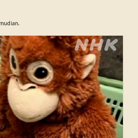
emudian.