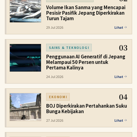
Volume Ikan Sanma yang Mencapai
Pesisir Pasifik Jepang Diperkirakan
Turun Tajam
29 Jul 2026
Lihat
03
SAINS & TEKNOLOGI
Penggunaan AI Generatif di Jepang
Melampaui 50 Persen untuk
Pertama Kalinya
24 Jul 2026
Lihat
04
EKONOMI
BOJ Diperkirakan Pertahankan Suku
Bunga Kebijakan
27 Jul 2026
Lihat