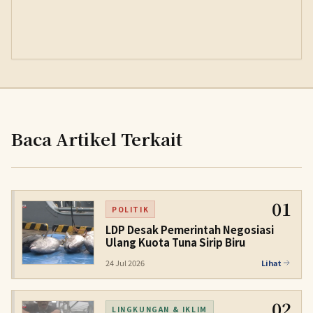
Baca Artikel Terkait
01
POLITIK
LDP Desak Pemerintah Negosiasi
Ulang Kuota Tuna Sirip Biru
24 Jul 2026
Lihat
02
LINGKUNGAN & IKLIM