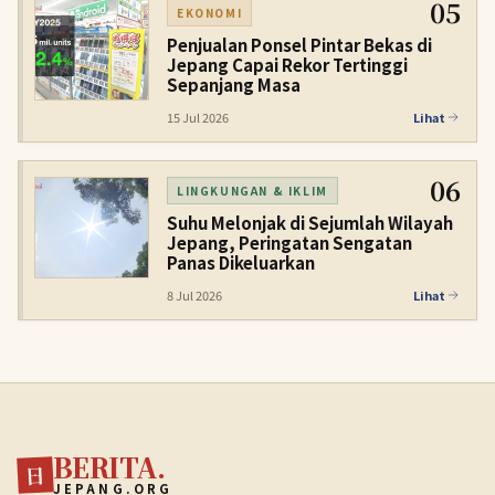
05
EKONOMI
Penjualan Ponsel Pintar Bekas di
Jepang Capai Rekor Tertinggi
Sepanjang Masa
15 Jul 2026
Lihat
06
LINGKUNGAN & IKLIM
Suhu Melonjak di Sejumlah Wilayah
Jepang, Peringatan Sengatan
Panas Dikeluarkan
8 Jul 2026
Lihat
BERITA.
日
JEPANG.ORG