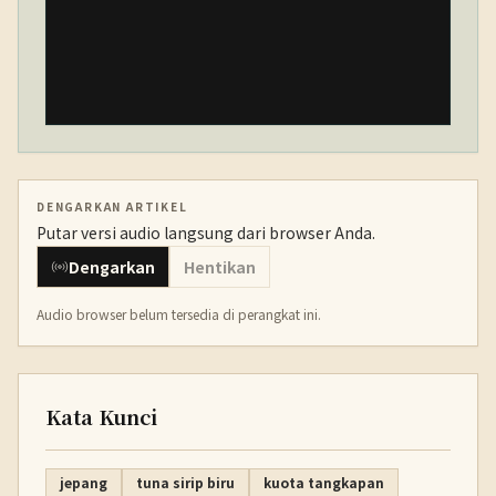
DENGARKAN ARTIKEL
Putar versi audio langsung dari browser Anda.
Dengarkan
Hentikan
Audio browser belum tersedia di perangkat ini.
Kata Kunci
jepang
tuna sirip biru
kuota tangkapan