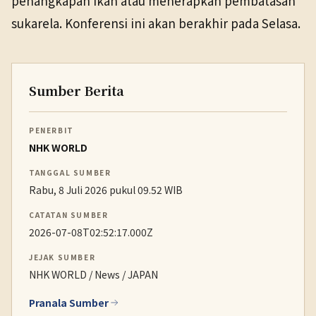
penangkapan ikan atau menerapkan pembatasan
sukarela. Konferensi ini akan berakhir pada Selasa.
Sumber Berita
PENERBIT
NHK WORLD
TANGGAL SUMBER
Rabu, 8 Juli 2026 pukul 09.52 WIB
CATATAN SUMBER
2026-07-08T02:52:17.000Z
JEJAK SUMBER
NHK WORLD / News / JAPAN
Pranala Sumber