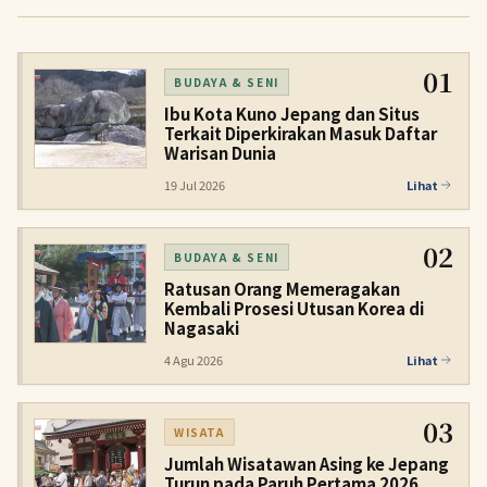
01
BUDAYA & SENI
Ibu Kota Kuno Jepang dan Situs
Terkait Diperkirakan Masuk Daftar
Warisan Dunia
19 Jul 2026
Lihat
02
BUDAYA & SENI
Ratusan Orang Memeragakan
Kembali Prosesi Utusan Korea di
Nagasaki
4 Agu 2026
Lihat
03
WISATA
Jumlah Wisatawan Asing ke Jepang
Turun pada Paruh Pertama 2026