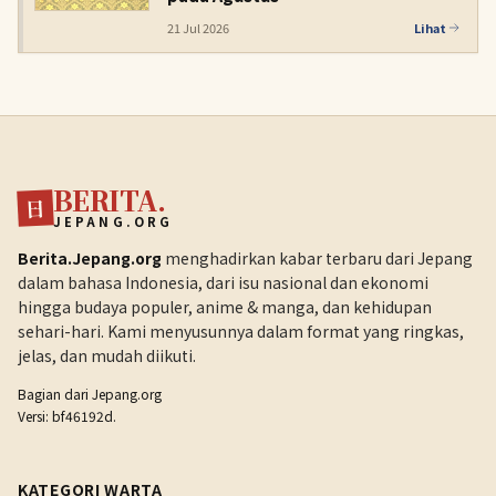
21 Jul 2026
Lihat
BERITA.
日
JEPANG.ORG
Berita.Jepang.org
menghadirkan kabar terbaru dari Jepang
dalam bahasa Indonesia, dari isu nasional dan ekonomi
hingga budaya populer, anime & manga, dan kehidupan
sehari-hari. Kami menyusunnya dalam format yang ringkas,
jelas, dan mudah diikuti.
Bagian dari
Jepang.org
Versi: bf46192d.
KATEGORI WARTA