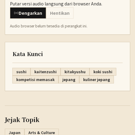
Putar versi audio langsung dari browser Anda.
Dengarkan
Hentikan
Audio browser belum tersedia di perangkat ini.
Kata Kunci
sushi
kaitenzushi
kitakyushu
koki sushi
kompetisi memasak
jepang
kuliner jepang
Jejak Topik
Japan
Arts & Culture