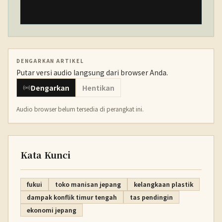
DENGARKAN ARTIKEL
Putar versi audio langsung dari browser Anda.
Dengarkan
Hentikan
Audio browser belum tersedia di perangkat ini.
Kata Kunci
fukui
toko manisan jepang
kelangkaan plastik
dampak konflik timur tengah
tas pendingin
ekonomi jepang