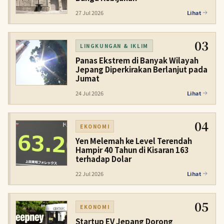
27 Jul 2026
Lihat
03
LINGKUNGAN & IKLIM
Panas Ekstrem di Banyak Wilayah
Jepang Diperkirakan Berlanjut pada
Jumat
24 Jul 2026
Lihat
04
EKONOMI
Yen Melemah ke Level Terendah
Hampir 40 Tahun di Kisaran 163
terhadap Dolar
22 Jul 2026
Lihat
05
EKONOMI
Startup EV Jepang Dorong