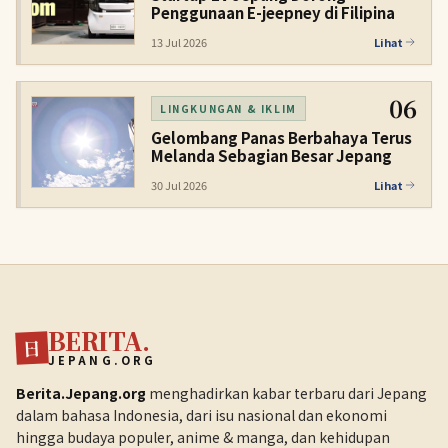
Penggunaan E-jeepney di Filipina
13 Jul 2026
Lihat
06
LINGKUNGAN & IKLIM
Gelombang Panas Berbahaya Terus
Melanda Sebagian Besar Jepang
30 Jul 2026
Lihat
BERITA.
日
JEPANG.ORG
Berita.Jepang.org
menghadirkan kabar terbaru dari Jepang
dalam bahasa Indonesia, dari isu nasional dan ekonomi
hingga budaya populer, anime & manga, dan kehidupan