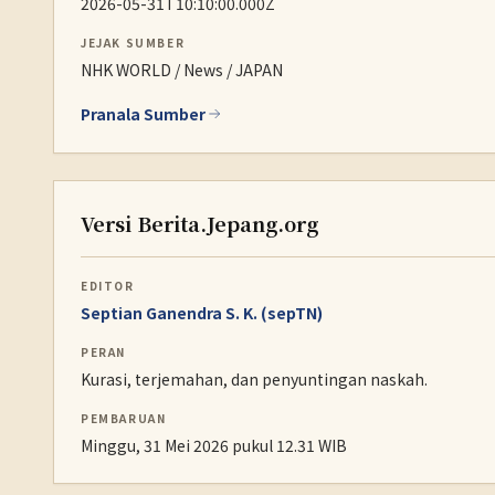
2026-05-31T10:10:00.000Z
JEJAK SUMBER
NHK WORLD / News / JAPAN
Pranala Sumber
Versi Berita.Jepang.org
EDITOR
Septian Ganendra S. K. (sepTN)
PERAN
Kurasi, terjemahan, dan penyuntingan naskah.
PEMBARUAN
Minggu, 31 Mei 2026 pukul 12.31 WIB