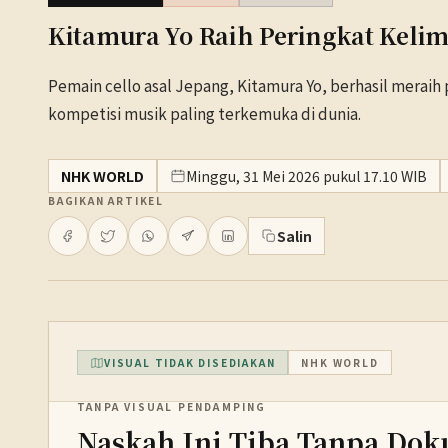
Kitamura Yo Raih Peringkat Kelim
Pemain cello asal Jepang, Kitamura Yo, berhasil meraih p
kompetisi musik paling terkemuka di dunia.
NHK WORLD
Minggu, 31 Mei 2026 pukul 17.10 WIB
BAGIKAN ARTIKEL
Salin
VISUAL TIDAK DISEDIAKAN
NHK WORLD
TANPA VISUAL PENDAMPING
Naskah Ini Tiba Tanpa Dok