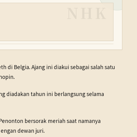
NHK
 di Belgia. Ajang ini diakui sebagai salah satu
hopin.
yang diadakan tahun ini berlangsung selama
. Penonton bersorak meriah saat namanya
engan dewan juri.