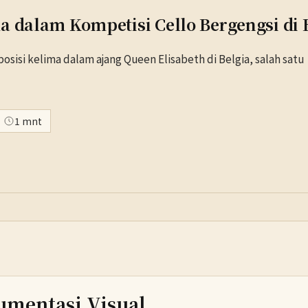
a dalam Kompetisi Cello Bergengsi di 
osisi kelima dalam ajang Queen Elisabeth di Belgia, salah satu
1 mnt
umentasi Visual