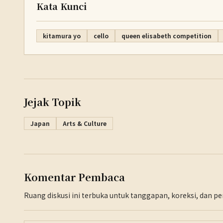
Kata Kunci
kitamura yo
cello
queen elisabeth competition
Jejak Topik
Japan
Arts & Culture
Komentar Pembaca
Ruang diskusi ini terbuka untuk tanggapan, koreksi, dan 