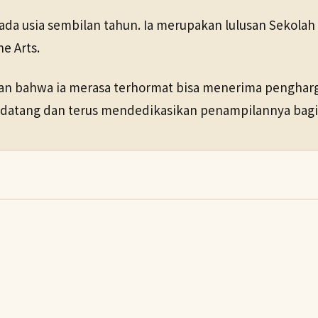
ada usia sembilan tahun. Ia merupakan lulusan Sekolah
e Arts.
an bahwa ia merasa terhormat bisa menerima pengharg
ndatang dan terus mendedikasikan penampilannya bagi