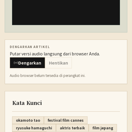
DENGARKAN ARTIKEL
Putar versi audio langsung dari browser Anda.
Dengarkan
Hentikan
Audio browser belum tersedia di perangkat ini.
Kata Kunci
okamoto tao
festival film cannes
ryusuke hamaguchi
aktris terbaik
film jepang