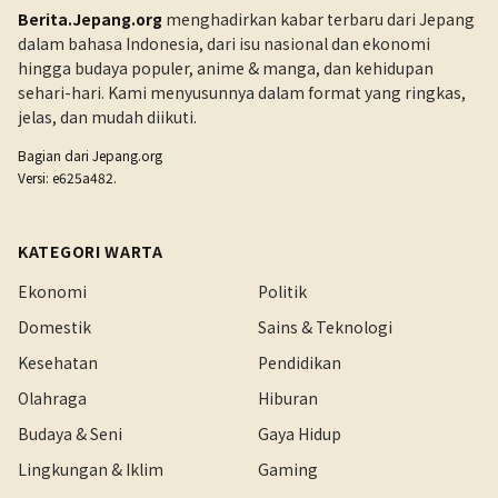
Berita.Jepang.org
menghadirkan kabar terbaru dari Jepang
dalam bahasa Indonesia, dari isu nasional dan ekonomi
hingga budaya populer, anime & manga, dan kehidupan
sehari-hari. Kami menyusunnya dalam format yang ringkas,
jelas, dan mudah diikuti.
Bagian dari
Jepang.org
Versi: e625a482.
KATEGORI WARTA
Ekonomi
Politik
Domestik
Sains & Teknologi
Kesehatan
Pendidikan
Olahraga
Hiburan
Budaya & Seni
Gaya Hidup
Lingkungan & Iklim
Gaming