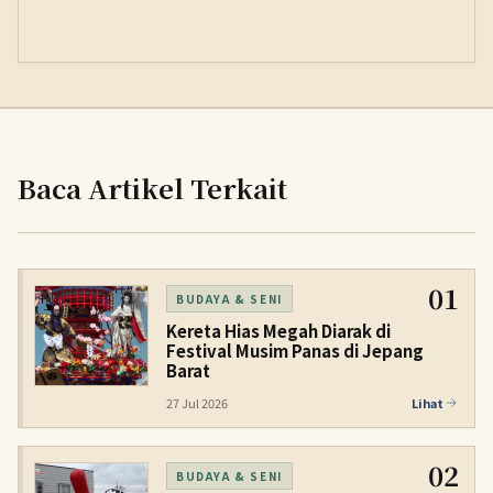
Baca Artikel Terkait
01
BUDAYA & SENI
Kereta Hias Megah Diarak di
Festival Musim Panas di Jepang
Barat
27 Jul 2026
Lihat
02
BUDAYA & SENI