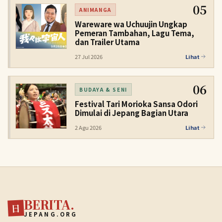
05
ANIMANGA
Wareware wa Uchuujin Ungkap
Pemeran Tambahan, Lagu Tema,
dan Trailer Utama
27 Jul 2026
Lihat
06
BUDAYA & SENI
Festival Tari Morioka Sansa Odori
Dimulai di Jepang Bagian Utara
2 Agu 2026
Lihat
BERITA.
日
JEPANG.ORG