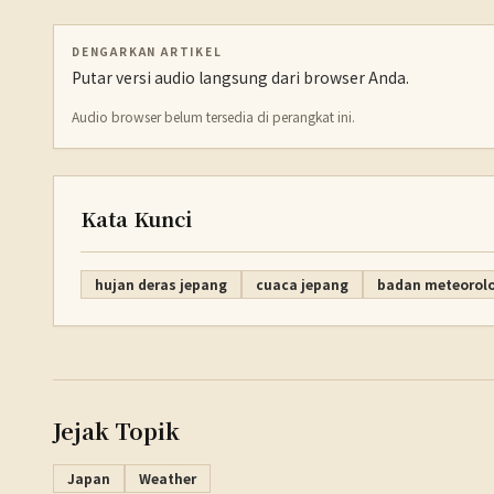
DENGARKAN ARTIKEL
Putar versi audio langsung dari browser Anda.
Audio browser belum tersedia di perangkat ini.
Kata Kunci
hujan deras jepang
cuaca jepang
badan meteorolo
Jejak Topik
Japan
Weather