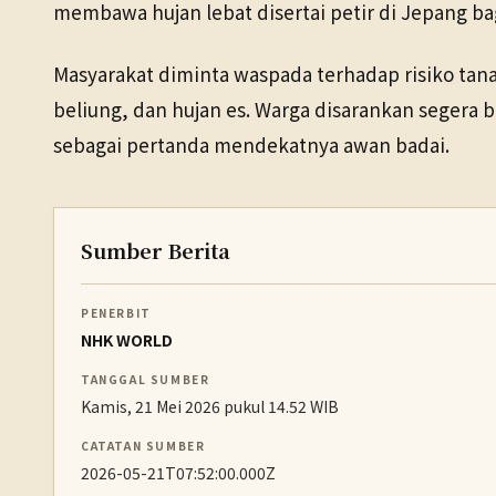
membawa hujan lebat disertai petir di Jepang ba
Masyarakat diminta waspada terhadap risiko tana
beliung, dan hujan es. Warga disarankan segera
sebagai pertanda mendekatnya awan badai.
Sumber Berita
PENERBIT
NHK WORLD
TANGGAL SUMBER
Kamis, 21 Mei 2026 pukul 14.52 WIB
CATATAN SUMBER
2026-05-21T07:52:00.000Z