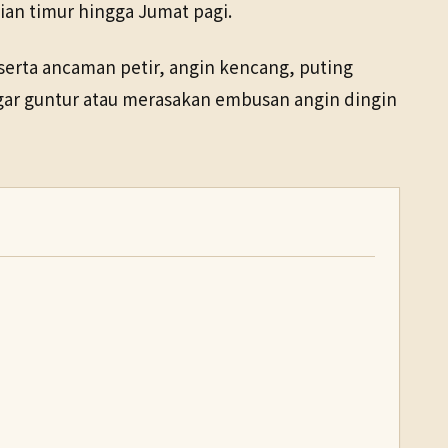
ian timur hingga Jumat pagi.
 serta ancaman petir, angin kencang, puting
gar guntur atau merasakan embusan angin dingin