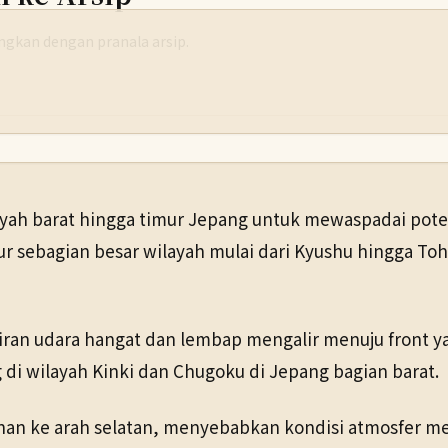
yangkan dengan pranala arsip.
ah barat hingga timur Jepang untuk mewaspadai poten
ur sebagian besar wilayah mulai dari Kyushu hingga To
.
ran udara hangat dan lembap mengalir menuju front y
 di wilayah Kinki dan Chugoku di Jepang bagian barat.
an ke arah selatan, menyebabkan kondisi atmosfer menj