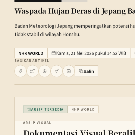
Waspada Hujan Deras di Jepang B
Badan Meteorologi Jepang memperingatkan potensi hujan 
tidak stabil di wilayah Honshu.
NHK WORLD
Kamis, 21 Mei 2026 pukul 14.52 WIB
BAGIKAN ARTIKEL
Salin
ARSIP TERSEDIA
NHK WORLD
ARSIP VISUAL
Dokumentasi Visual Berali