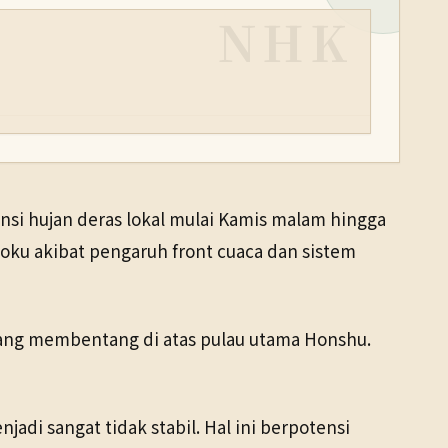
NHK
si hujan deras lokal mulai Kamis malam hingga
hoku akibat pengaruh front cuaca dan sistem
ang membentang di atas pulau utama Honshu.
adi sangat tidak stabil. Hal ini berpotensi