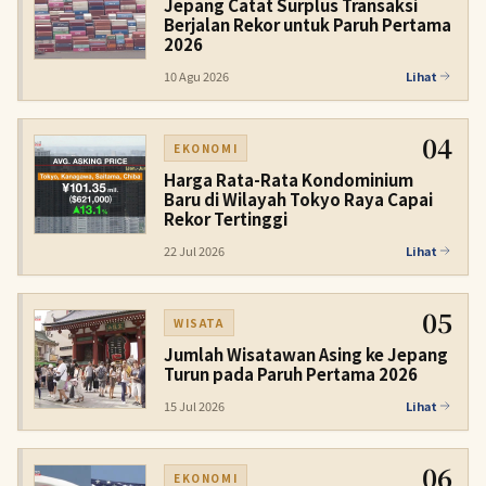
Jepang Catat Surplus Transaksi
Berjalan Rekor untuk Paruh Pertama
2026
10 Agu 2026
Lihat
04
EKONOMI
Harga Rata-Rata Kondominium
Baru di Wilayah Tokyo Raya Capai
Rekor Tertinggi
22 Jul 2026
Lihat
05
WISATA
Jumlah Wisatawan Asing ke Jepang
Turun pada Paruh Pertama 2026
15 Jul 2026
Lihat
06
EKONOMI