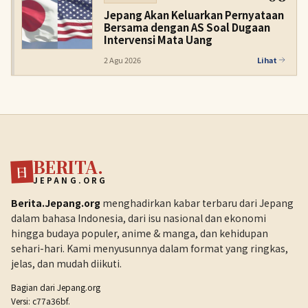
Jepang Akan Keluarkan Pernyataan
Bersama dengan AS Soal Dugaan
Intervensi Mata Uang
2 Agu 2026
Lihat
BERITA.
日
JEPANG.ORG
Berita.Jepang.org
menghadirkan kabar terbaru dari Jepang
dalam bahasa Indonesia, dari isu nasional dan ekonomi
hingga budaya populer, anime & manga, dan kehidupan
sehari-hari. Kami menyusunnya dalam format yang ringkas,
jelas, dan mudah diikuti.
Bagian dari
Jepang.org
Versi: c77a36bf.