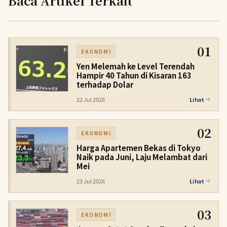
Baca Artikel Terkait
01
EKONOMI
Yen Melemah ke Level Terendah
Hampir 40 Tahun di Kisaran 163
terhadap Dolar
22 Jul 2026
Lihat
02
EKONOMI
Harga Apartemen Bekas di Tokyo
Naik pada Juni, Laju Melambat dari
Mei
23 Jul 2026
Lihat
03
EKONOMI