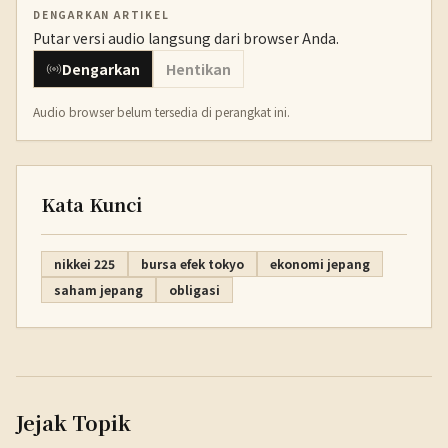
DENGARKAN ARTIKEL
Putar versi audio langsung dari browser Anda.
Dengarkan
Hentikan
Audio browser belum tersedia di perangkat ini.
Kata Kunci
nikkei 225
bursa efek tokyo
ekonomi jepang
saham jepang
obligasi
Jejak Topik