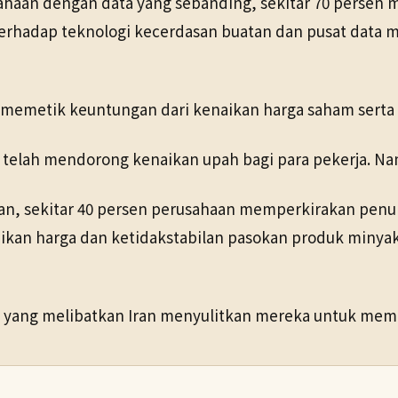
sahaan dengan data yang sebanding, sekitar 70 persen 
 terhadap teknologi kecerdasan buatan dan pusat data 
 memetik keuntungan dari kenaikan harga saham serta
telah mendorong kenaikan upah bagi para pekerja. Namun
an, sekitar 40 persen perusahaan memperkirakan penuru
ikan harga dan ketidakstabilan pasokan produk min
yang melibatkan Iran menyulitkan mereka untuk membe