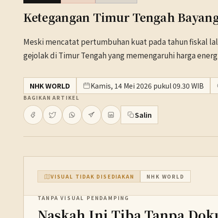
Ketegangan Timur Tengah Bayang
Meski mencatat pertumbuhan kuat pada tahun fiskal la
gejolak di Timur Tengah yang memengaruhi harga energi
NHK WORLD
Kamis, 14 Mei 2026 pukul 09.30 WIB
BAGIKAN ARTIKEL
Salin
VISUAL TIDAK DISEDIAKAN
NHK WORLD
TANPA VISUAL PENDAMPING
Naskah Ini Tiba Tanpa Dok