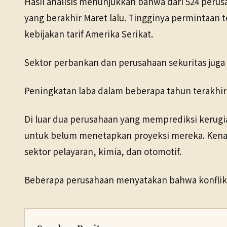
Hasil analisis menunjukkan bahwa dari 524 peru
yang berakhir Maret lalu. Tingginya permintaan
kebijakan tarif Amerika Serikat.
Sektor perbankan dan perusahaan sekuritas juga
Peningkatan laba dalam beberapa tahun terakhir 
Di luar dua perusahaan yang memprediksi kerugi
untuk belum menetapkan proyeksi mereka. Kena
sektor pelayaran, kimia, dan otomotif.
Beberapa perusahaan menyatakan bahwa konflik 