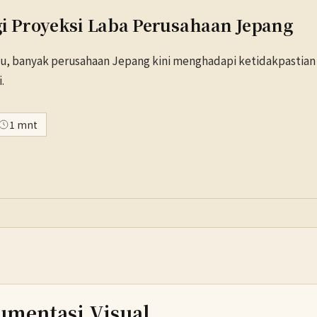
i Proyeksi Laba Perusahaan Jepang
lu, banyak perusahaan Jepang kini menghadapi ketidakpastian
.
1 mnt
umentasi Visual