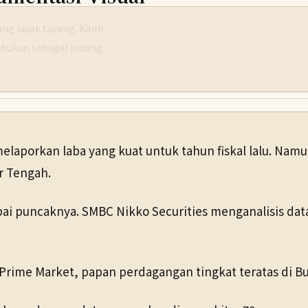
g layak tayang. Kami
 bukan sebagai bidang
aporkan laba yang kuat untuk tahun fiskal lalu. Namu
ur Tengah.
pai puncaknya. SMBC Nikko Securities menganalisis dat
 Prime Market, papan perdagangan tingkat teratas di Bu