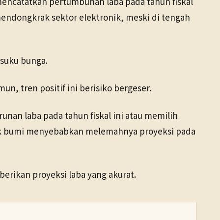
mencatatkan pertumbuhan laba pada tahun fiskal
mendongkrak sektor elektronik, meski di tengah
 suku bunga.
, tren positif ini berisiko bergeser.
nan laba pada tahun fiskal ini atau memilih
yak bumi menyebabkan melemahnya proyeksi pada
rikan proyeksi laba yang akurat.