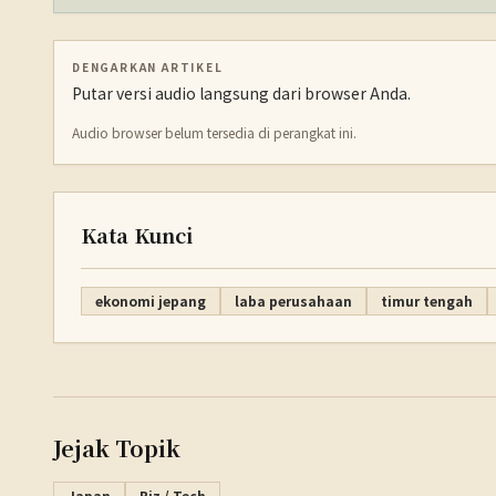
DENGARKAN ARTIKEL
Putar versi audio langsung dari browser Anda.
Audio browser belum tersedia di perangkat ini.
Kata Kunci
ekonomi jepang
laba perusahaan
timur tengah
Jejak Topik
Japan
Biz / Tech