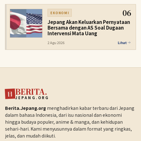
06
EKONOMI
Jepang Akan Keluarkan Pernyataan
Bersama dengan AS Soal Dugaan
Intervensi Mata Uang
2 Agu 2026
Lihat
BERITA.
日
JEPANG.ORG
Berita.Jepang.org
menghadirkan kabar terbaru dari Jepang
dalam bahasa Indonesia, dari isu nasional dan ekonomi
hingga budaya populer, anime & manga, dan kehidupan
sehari-hari. Kami menyusunnya dalam format yang ringkas,
jelas, dan mudah diikuti.