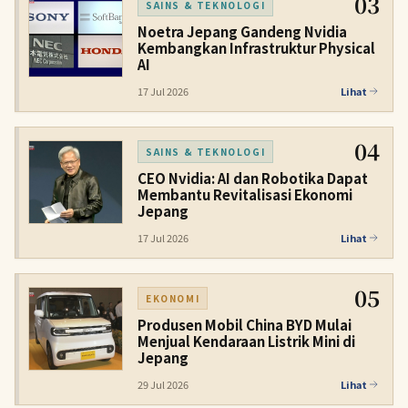
03
SAINS & TEKNOLOGI
Noetra Jepang Gandeng Nvidia
Kembangkan Infrastruktur Physical
AI
17 Jul 2026
Lihat
04
SAINS & TEKNOLOGI
CEO Nvidia: AI dan Robotika Dapat
Membantu Revitalisasi Ekonomi
Jepang
17 Jul 2026
Lihat
05
EKONOMI
Produsen Mobil China BYD Mulai
Menjual Kendaraan Listrik Mini di
Jepang
29 Jul 2026
Lihat