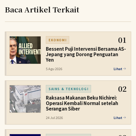
Baca Artikel Terkait
01
EKONOMI
Bessent Puji Intervensi Bersama AS-
Jepang yang Dorong Penguatan
Yen
5 Agu 2026
Lihat
02
SAINS & TEKNOLOGI
Raksasa Makanan Beku Nichirei:
Operasi Kembali Normal setelah
Serangan Siber
24 Jul 2026
Lihat