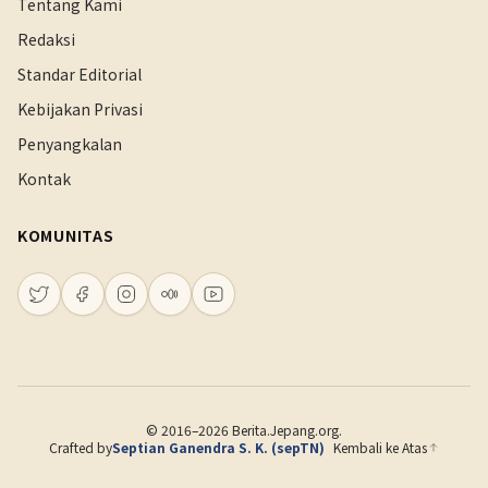
Tentang Kami
Redaksi
Standar Editorial
Kebijakan Privasi
Penyangkalan
Kontak
KOMUNITAS
© 2016–2026 Berita.Jepang.org.
Crafted by
Septian Ganendra S. K. (sepTN)
Kembali ke Atas