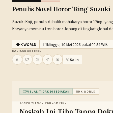
Penulis Novel Horor 'Ring' Suzuki
Suzuki Koji, penulis di balik mahakarya horor 'Ring' ya
Karyanya memicu tren horor Jepang di tingkat global d
NHK WORLD
Minggu, 10 Mei 2026 pukul 09.54 WIB
BAGIKAN ARTIKEL
Salin
VISUAL TIDAK DISEDIAKAN
NHK WORLD
TANPA VISUAL PENDAMPING
Naskah Ini Tiba Tanpa Dok