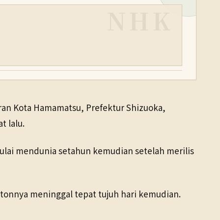
NHK
hiran Kota Hamamatsu, Prefektur Shizuoka,
 lalu.
mulai mendunia setahun kemudian setelah merilis
onnya meninggal tepat tujuh hari kemudian.