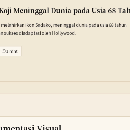
 Koji Meninggal Dunia pada Usia 68 Ta
ng melahirkan ikon Sadako, meninggal dunia pada usia 68 tahun.
an sukses diadaptasi oleh Hollywood.
1 mnt
umentasi Visual