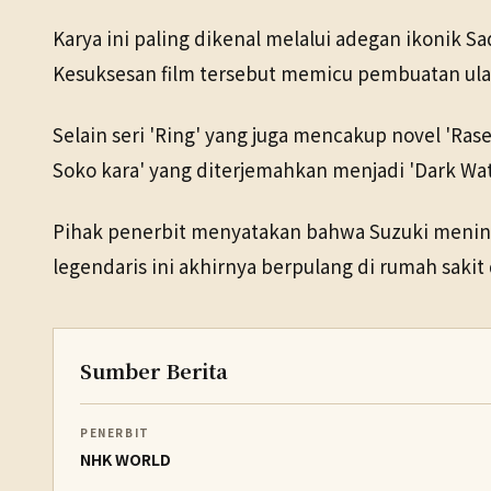
Karya ini paling dikenal melalui adegan ikonik S
Kesuksesan film tersebut memicu pembuatan ulan
Selain seri 'Ring' yang juga mencakup novel 'Rase
Soko kara' yang diterjemahkan menjadi 'Dark Wat
Pihak penerbit menyatakan bahwa Suzuki meningg
legendaris ini akhirnya berpulang di rumah sakit 
Sumber Berita
PENERBIT
NHK WORLD