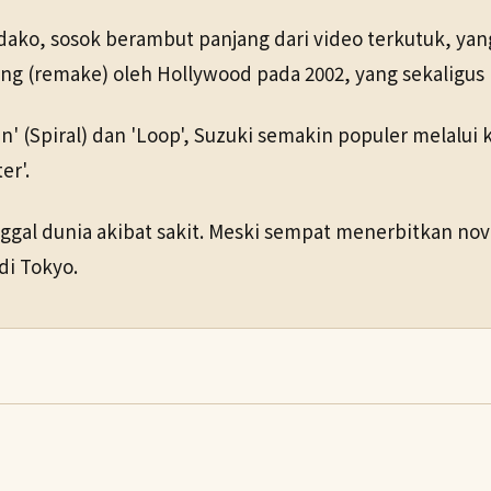
adako, sosok berambut panjang dari video terkutuk, yang
g (remake) oleh Hollywood pada 2002, yang sekaligus 
n' (Spiral) dan 'Loop', Suzuki semakin populer melalui 
er'.
al dunia akibat sakit. Meski sempat menerbitkan novel
di Tokyo.