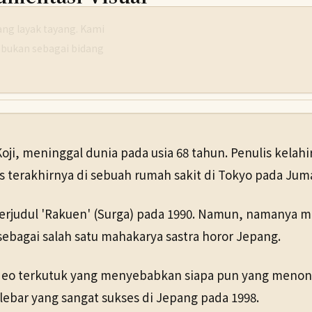
g layak tayang. Kami
 bukan sebagai bidang
Koji, meninggal dunia pada usia 68 tahun. Penulis kela
terakhirnya di sebuah rumah sakit di Tokyo pada Jumat
berjudul 'Rakuen' (Surga) pada 1990. Namun, namanya 
 sebagai salah satu mahakarya sastra horor Jepang.
deo terkutuk yang menyebabkan siapa pun yang menont
 lebar yang sangat sukses di Jepang pada 1998.