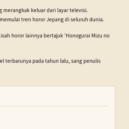
 merangkak keluar dari layar televisi.
memulai tren horor Jepang di seluruh dunia.
kisah horor lainnya bertajuk 'Honogurai Mizu no
 terbarunya pada tahun lalu, sang penulis