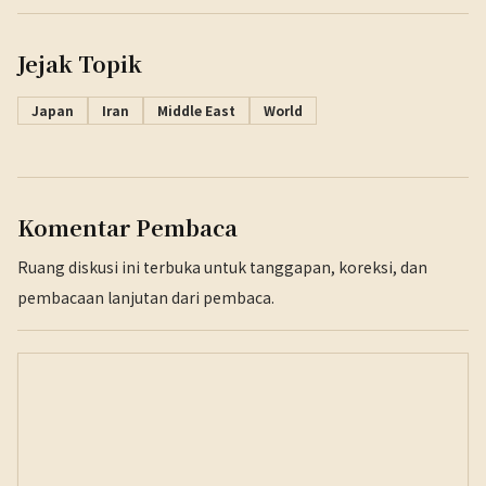
Jejak Topik
Japan
Iran
Middle East
World
Komentar Pembaca
Ruang diskusi ini terbuka untuk tanggapan, koreksi, dan
pembacaan lanjutan dari pembaca.