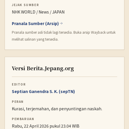
JEJAK SUMBER
NHK WORLD / News / JAPAN
Pranala Sumber (Arsip)
Pranala sumber asli tidak lagi tersedia. Buka arsip Wayback untuk
melihat salinan yang tersedia.
Versi Berita.Jepang.org
EDITOR
Septian Ganendra S. K. (sepTN)
PERAN
Kurasi, terjemahan, dan penyuntingan naskah.
PEMBARUAN
Rabu, 22 April 2026 pukul 23.04 WIB