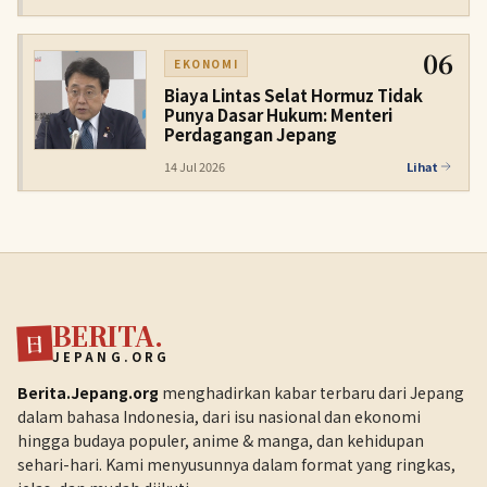
06
EKONOMI
Biaya Lintas Selat Hormuz Tidak
Punya Dasar Hukum: Menteri
Perdagangan Jepang
14 Jul 2026
Lihat
BERITA.
日
JEPANG.ORG
Berita.Jepang.org
menghadirkan kabar terbaru dari Jepang
dalam bahasa Indonesia, dari isu nasional dan ekonomi
hingga budaya populer, anime & manga, dan kehidupan
sehari-hari. Kami menyusunnya dalam format yang ringkas,