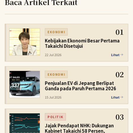
Baca Artikel Terkait
01
EKONOMI
Kebijakan Ekonomi Besar Pertama
Takaichi Disetujui
22 Jul 2026
Lihat
02
EKONOMI
Penjualan EV di Jepang Berlipat
Ganda pada Paruh Pertama 2026
15 Jul 2026
Lihat
03
POLITIK
Jajak Pendapat NHK: Dukungan
Kabinet Takaichi 58 Persen,