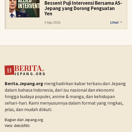
Bessent Puji Intervensi Bersama AS-
Jepang yang Dorong Penguatan
Yen
5 Agu 2026
Lihat
BERITA.
日
JEPANG.ORG
Berita.Jepang.org
menghadirkan kabar terbaru dari Jepang
dalam bahasa Indonesia, dari isu nasional dan ekonomi
hingga budaya populer, anime & manga, dan kehidupan
sehari-hari. Kami menyusunnya dalam format yang ringkas,
jelas, dan mudah diikuti.
Bagian dari
Jepang.org
Versi: de6cbf80.