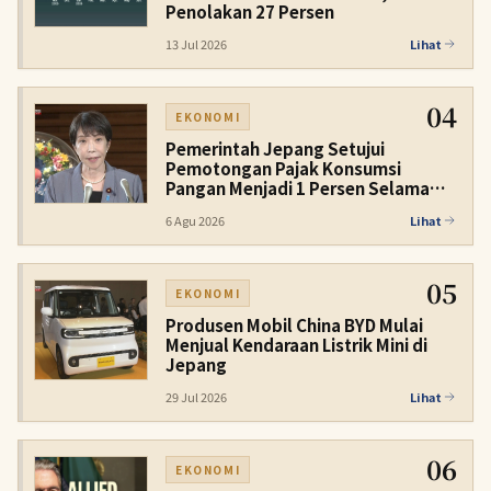
Penolakan 27 Persen
13 Jul 2026
Lihat
04
EKONOMI
Pemerintah Jepang Setujui
Pemotongan Pajak Konsumsi
Pangan Menjadi 1 Persen Selama
Dua Tahun
6 Agu 2026
Lihat
05
EKONOMI
Produsen Mobil China BYD Mulai
Menjual Kendaraan Listrik Mini di
Jepang
29 Jul 2026
Lihat
06
EKONOMI