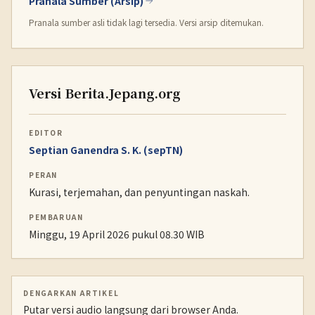
Pranala Sumber (Arsip)
Pranala sumber asli tidak lagi tersedia. Versi arsip ditemukan.
Versi Berita.Jepang.org
EDITOR
Septian Ganendra S. K. (sepTN)
PERAN
Kurasi, terjemahan, dan penyuntingan naskah.
PEMBARUAN
Minggu, 19 April 2026 pukul 08.30 WIB
DENGARKAN ARTIKEL
Putar versi audio langsung dari browser Anda.