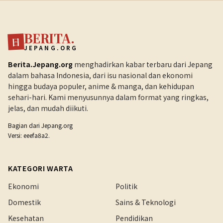
BERITA.
日
JEPANG.ORG
Berita.Jepang.org
menghadirkan kabar terbaru dari Jepang
dalam bahasa Indonesia, dari isu nasional dan ekonomi
hingga budaya populer, anime & manga, dan kehidupan
sehari-hari. Kami menyusunnya dalam format yang ringkas,
jelas, dan mudah diikuti.
Bagian dari
Jepang.org
Versi: eeefa8a2.
KATEGORI WARTA
Ekonomi
Politik
Domestik
Sains & Teknologi
Kesehatan
Pendidikan