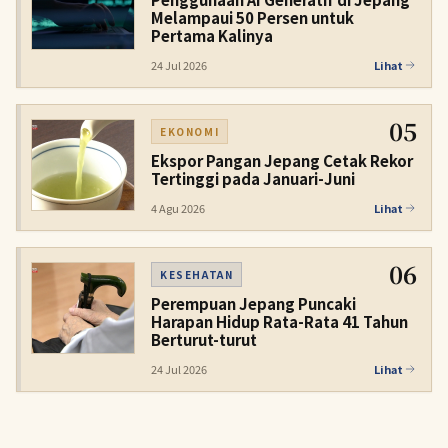
Melampaui 50 Persen untuk
Pertama Kalinya
24 Jul 2026
Lihat
05
EKONOMI
Ekspor Pangan Jepang Cetak Rekor
Tertinggi pada Januari-Juni
4 Agu 2026
Lihat
06
KESEHATAN
Perempuan Jepang Puncaki
Harapan Hidup Rata-Rata 41 Tahun
Berturut-turut
24 Jul 2026
Lihat