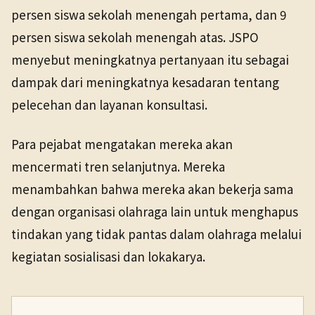
persen siswa sekolah menengah pertama, dan 9
persen siswa sekolah menengah atas. JSPO
menyebut meningkatnya pertanyaan itu sebagai
dampak dari meningkatnya kesadaran tentang
pelecehan dan layanan konsultasi.
Para pejabat mengatakan mereka akan
mencermati tren selanjutnya. Mereka
menambahkan bahwa mereka akan bekerja sama
dengan organisasi olahraga lain untuk menghapus
tindakan yang tidak pantas dalam olahraga melalui
kegiatan sosialisasi dan lokakarya.