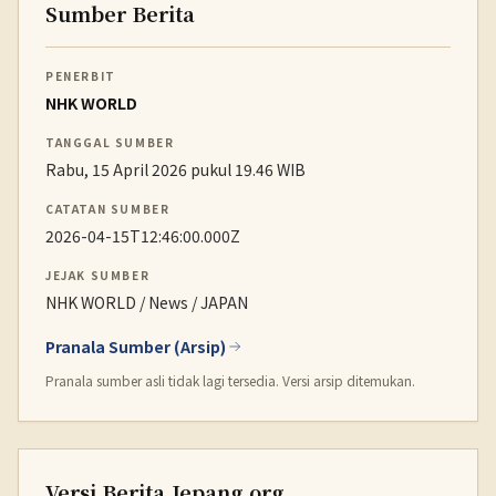
Sumber Berita
PENERBIT
NHK WORLD
TANGGAL SUMBER
Rabu, 15 April 2026 pukul 19.46 WIB
CATATAN SUMBER
2026-04-15T12:46:00.000Z
JEJAK SUMBER
NHK WORLD / News / JAPAN
Pranala Sumber (Arsip)
Pranala sumber asli tidak lagi tersedia. Versi arsip ditemukan.
Versi Berita.Jepang.org