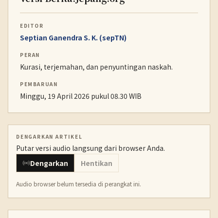
EDITOR
Septian Ganendra S. K. (sepTN)
PERAN
Kurasi, terjemahan, dan penyuntingan naskah.
PEMBARUAN
Minggu, 19 April 2026 pukul 08.30 WIB
DENGARKAN ARTIKEL
Putar versi audio langsung dari browser Anda.
Dengarkan
Hentikan
Audio browser belum tersedia di perangkat ini.