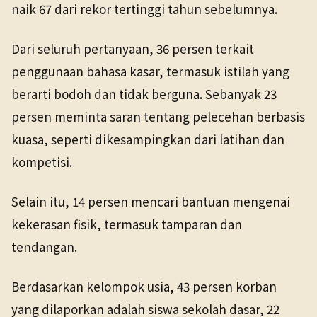
naik 67 dari rekor tertinggi tahun sebelumnya.
Dari seluruh pertanyaan, 36 persen terkait
penggunaan bahasa kasar, termasuk istilah yang
berarti bodoh dan tidak berguna. Sebanyak 23
persen meminta saran tentang pelecehan berbasis
kuasa, seperti dikesampingkan dari latihan dan
kompetisi.
Selain itu, 14 persen mencari bantuan mengenai
kekerasan fisik, termasuk tamparan dan
tendangan.
Berdasarkan kelompok usia, 43 persen korban
yang dilaporkan adalah siswa sekolah dasar, 22