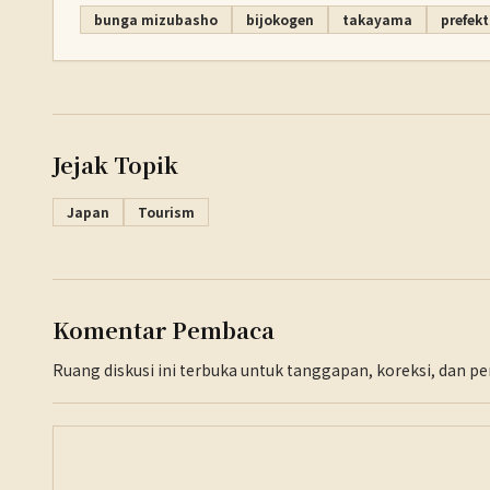
bunga mizubasho
bijokogen
takayama
prefekt
Jejak Topik
Japan
Tourism
Komentar Pembaca
Ruang diskusi ini terbuka untuk tanggapan, koreksi, dan 