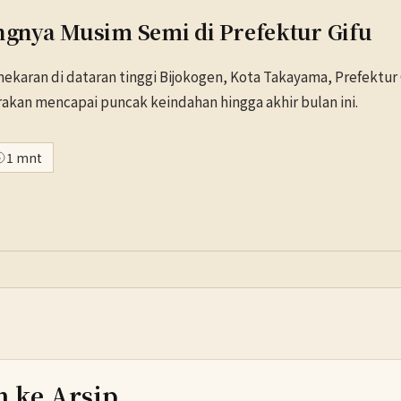
gnya Musim Semi di Prefektur Gifu
ekaran di dataran tinggi Bijokogen, Kota Takayama, Prefektur 
kan mencapai puncak keindahan hingga akhir bulan ini.
1 mnt
h ke Arsip