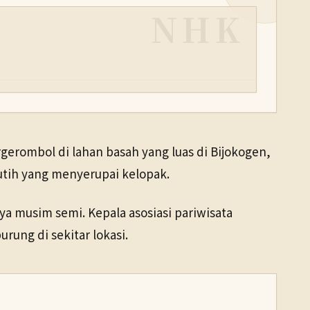
NHK
gerombol di lahan basah yang luas di Bijokogen,
utih yang menyerupai kelopak.
 musim semi. Kepala asosiasi pariwisata
ung di sekitar lokasi.