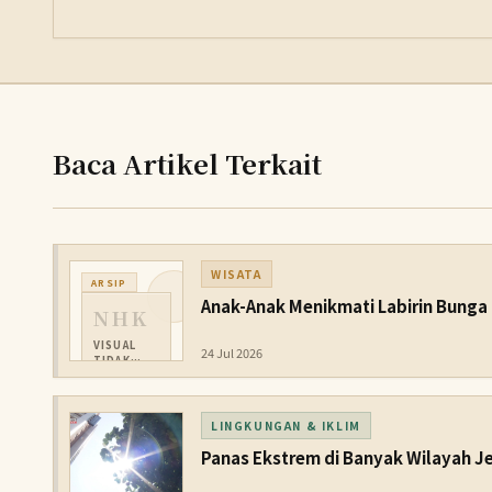
Baca Artikel Terkait
WISATA
ARSIP
Anak-Anak Menikmati Labirin Bunga 
NHK
VISUAL
24 Jul 2026
TIDAK
TERSEDIA
LINGKUNGAN & IKLIM
Panas Ekstrem di Banyak Wilayah J