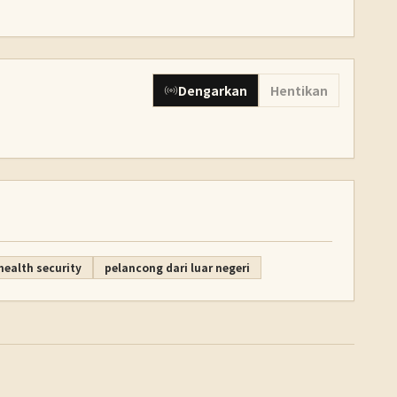
Dengarkan
Hentikan
 health security
pelancong dari luar negeri