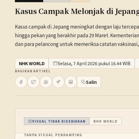
Kasus Campak Melonjak di Jepan
Kasus campak di Jepang meningkat dengan laju tercepat 
hingga pekan yang berakhir pada 29 Maret. Kementeria
dan para pelancong untuk memeriksa catatan vaksinas
NHK WORLD
Selasa, 7 April 2026 pukul 16.44 WIB
BAGIKAN ARTIKEL
Salin
VISUAL TIDAK DISEDIAKAN
NHK WORLD
TANPA VISUAL PENDAMPING