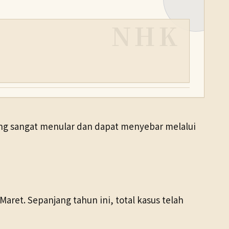
NHK
ang sangat menular dan dapat menyebar melalui
aret. Sepanjang tahun ini, total kasus telah