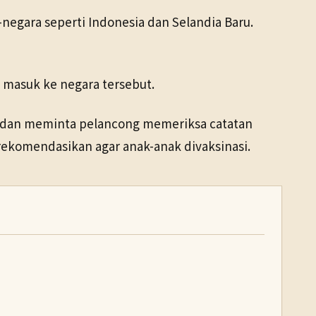
a-negara seperti Indonesia dan Selandia Baru.
a masuk ke negara tersebut.
, dan meminta pelancong memeriksa catatan
rekomendasikan agar anak-anak divaksinasi.