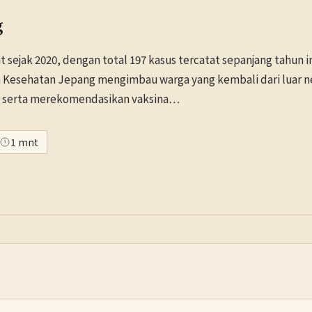
g
sejak 2020, dengan total 197 kasus tercatat sepanjang tahun i
n Kesehatan Jepang mengimbau warga yang kembali dari luar n
i, serta merekomendasikan vaksina…
1 mnt