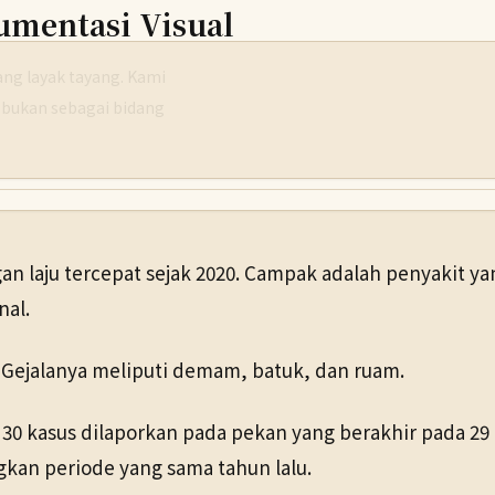
umentasi Visual
g layak tayang. Kami
 bukan sebagai bidang
n laju tercepat sejak 2020. Campak adalah penyakit y
nal.
 Gejalanya meliputi demam, batuk, dan ruam.
30 kasus dilaporkan pada pekan yang berakhir pada 29 M
ngkan periode yang sama tahun lalu.