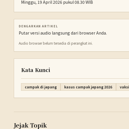
Minggu, 19 April 2026 pukul 08.30 WIB
DENGARKAN ARTIKEL
Putar versi audio langsung dari browser Anda.
Audio browser belum tersedia di perangkat ini.
Kata Kunci
campak di jepang
kasus campak jepang 2026
vaks
Jejak Topik