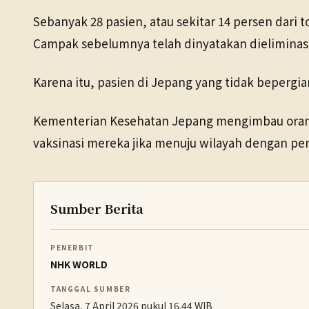
Sebanyak 28 pasien, atau sekitar 14 persen dari to
Campak sebelumnya telah dinyatakan dieliminasi
Karena itu, pasien di Jepang yang tidak bepergian
Kementerian Kesehatan Jepang mengimbau orang 
vaksinasi mereka jika menuju wilayah dengan pe
Sumber Berita
PENERBIT
NHK WORLD
TANGGAL SUMBER
Selasa, 7 April 2026 pukul 16.44 WIB