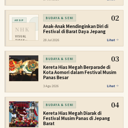
02
BUDAYA & SENI
ARSIP
Anak-Anak Mendinginkan Diri di
NHK
Festival di Barat Daya Jepang
VISUAL
28 Jul 2026
Lihat
TIDAK
TERSEDIA
03
BUDAYA & SENI
Kereta Hias Megah Berparade di
Kota Aomori dalam Festival Musim
Panas Besar
3 Agu 2026
Lihat
04
BUDAYA & SENI
Kereta Hias Megah Diarak di
Festival Musim Panas di Jepang
Barat