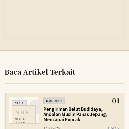
Baca Artikel Terkait
01
KULINER
ARSIP
Pengiriman Belut Budidaya,
NHK
Andalan Musim Panas Jepang,
Mencapai Puncak
VISUAL
TIDAK
TERSEDIA
17 Jul 2026
Lihat