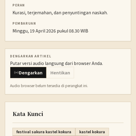
PERAN
Kurasi, terjemahan, dan penyuntingan naskah.
PEMBARUAN
Minggu, 19 April 2026 pukul 08.30 WIB
DENGARKAN ARTIKEL
Putar versi audio langsung dari browser Anda.
Dengarkan
Hentikan
Audio browser belum tersedia di perangkat ini.
Kata Kunci
festival sakura kastel kokura
kastel kokura