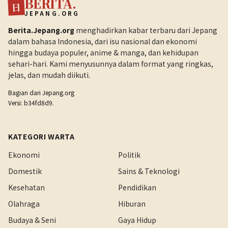
BERITA.
日
JEPANG.ORG
Berita.Jepang.org
menghadirkan kabar terbaru dari Jepang
dalam bahasa Indonesia, dari isu nasional dan ekonomi
hingga budaya populer, anime & manga, dan kehidupan
sehari-hari. Kami menyusunnya dalam format yang ringkas,
jelas, dan mudah diikuti.
Bagian dari
Jepang.org
Versi: b34fd8d9.
KATEGORI WARTA
Ekonomi
Politik
Domestik
Sains & Teknologi
Kesehatan
Pendidikan
Olahraga
Hiburan
Budaya & Seni
Gaya Hidup