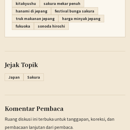
kitakyushu
sakura mekar penuh
hanami di jepang
festival bunga sakura
truk makanan jepang
harga minyak jepang
fukuoka
sonoda hiroshi
Jejak Topik
Japan
Sakura
Komentar Pembaca
Ruang diskusi ini terbuka untuk tanggapan, koreksi, dan
pembacaan lanjutan dari pembaca.