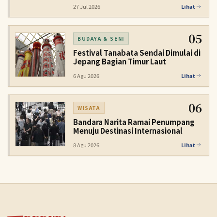
27 Jul 2026
Lihat
05
BUDAYA & SENI
Festival Tanabata Sendai Dimulai di
Jepang Bagian Timur Laut
6 Agu 2026
Lihat
06
WISATA
Bandara Narita Ramai Penumpang
Menuju Destinasi Internasional
8 Agu 2026
Lihat