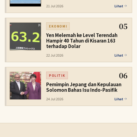
21 Jul 2026
Lihat
05
EKONOMI
Yen Melemah ke Level Terendah
Hampir 40 Tahun di Kisaran 163
terhadap Dolar
22 Jul 2026
Lihat
06
POLITIK
Pemimpin Jepang dan Kepulauan
Solomon Bahas Isu Indo-Pasifik
24 Jul 2026
Lihat