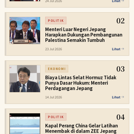
24 Jul 2026
Lihat
02
POLITIK
Menteri Luar Negeri Jepang
Harapkan Dukungan Pembangunan
Palestina Semakin Tumbuh
23 Jul 2026
Lihat
03
EKONOMI
Biaya Lintas Selat Hormuz Tidak
Punya Dasar Hukum: Menteri
Perdagangan Jepang
14 Jul 2026
Lihat
04
POLITIK
Kapal Perang China Gelar Latihan
Menembak di dalam ZEE Jepang