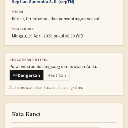
Septian Ganendra S. K. (sepTN)
PERAN
Kurasi, terjemahan, dan penyuntingan naskah.
PEMBARUAN
Minggu, 19 April 2026 pukul 08.30 WIB
DENGARKAN ARTIKEL
Putar versi audio langsung dari browser Anda.
Dengarkan
Hentikan
Audio browser belum tersedia di perangkat ini.
Kata Kunci