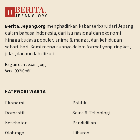
BERITA.
日
JEPANG.ORG
Berita.Jepang.org
menghadirkan kabar terbaru dari Jepang
dalam bahasa Indonesia, dari isu nasional dan ekonomi
hingga budaya populer, anime & manga, dan kehidupan
sehari-hari. Kami menyusunnya dalam format yang ringkas,
jelas, dan mudah diikuti.
Bagian dari
Jepang.org
Versi: 992f0b8f.
KATEGORI WARTA
Ekonomi
Politik
Domestik
Sains & Teknologi
Kesehatan
Pendidikan
Olahraga
Hiburan