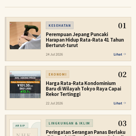
01
KESEHATAN
Perempuan Jepang Puncaki
Harapan Hidup Rata-Rata 41 Tahun
Berturut-turut
24 Jul 2026
Lihat
02
EKONOMI
Harga Rata-Rata Kondominium
Baru di Wilayah Tokyo Raya Capai
Rekor Tertinggi
22 Jul 2026
Lihat
03
LINGKUNGAN & IKLIM
ARSIP
Peringatan Serangan Panas Berlaku
NHK