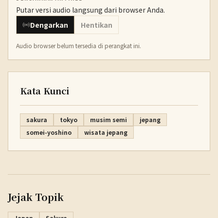
Putar versi audio langsung dari browser Anda.
Dengarkan
Hentikan
Audio browser belum tersedia di perangkat ini.
Kata Kunci
sakura
tokyo
musim semi
jepang
somei-yoshino
wisata jepang
Jejak Topik
Japan
Sakura