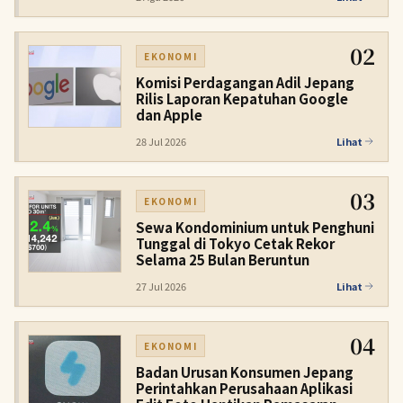
02
EKONOMI
Komisi Perdagangan Adil Jepang
Rilis Laporan Kepatuhan Google
dan Apple
28 Jul 2026
Lihat
03
EKONOMI
Sewa Kondominium untuk Penghuni
Tunggal di Tokyo Cetak Rekor
Selama 25 Bulan Beruntun
27 Jul 2026
Lihat
04
EKONOMI
Badan Urusan Konsumen Jepang
Perintahkan Perusahaan Aplikasi