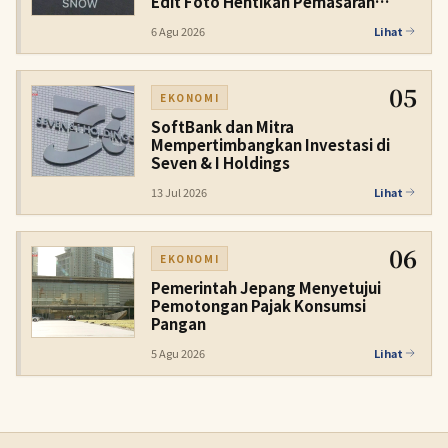
Edit Foto Hentikan Pemasaran
Terselubung
6 Agu 2026
Lihat
05
EKONOMI
SoftBank dan Mitra
Mempertimbangkan Investasi di
Seven & I Holdings
13 Jul 2026
Lihat
06
EKONOMI
Pemerintah Jepang Menyetujui
Pemotongan Pajak Konsumsi
Pangan
5 Agu 2026
Lihat