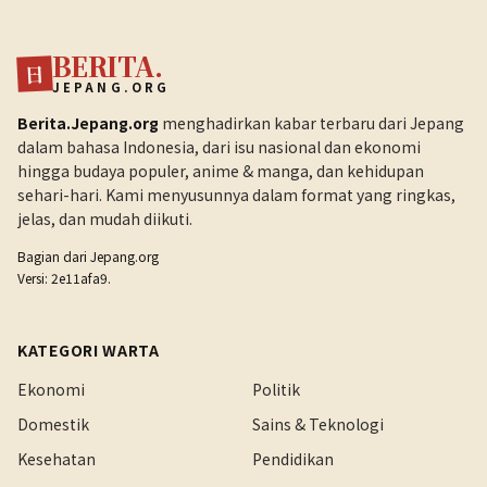
BERITA.
日
JEPANG.ORG
Berita.Jepang.org
menghadirkan kabar terbaru dari Jepang
dalam bahasa Indonesia, dari isu nasional dan ekonomi
hingga budaya populer, anime & manga, dan kehidupan
sehari-hari. Kami menyusunnya dalam format yang ringkas,
jelas, dan mudah diikuti.
Bagian dari
Jepang.org
Versi: 2e11afa9.
KATEGORI WARTA
Ekonomi
Politik
Domestik
Sains & Teknologi
Kesehatan
Pendidikan