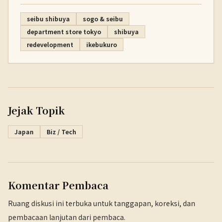
seibu shibuya
sogo & seibu
department store tokyo
shibuya
redevelopment
ikebukuro
Jejak Topik
Japan
Biz / Tech
Komentar Pembaca
Ruang diskusi ini terbuka untuk tanggapan, koreksi, dan
pembacaan lanjutan dari pembaca.