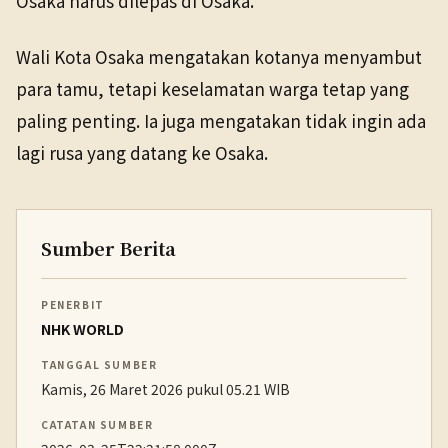
Osaka harus dilepas di Osaka.
Wali Kota Osaka mengatakan kotanya menyambut
para tamu, tetapi keselamatan warga tetap yang
paling penting. Ia juga mengatakan tidak ingin ada
lagi rusa yang datang ke Osaka.
Sumber Berita
PENERBIT
NHK WORLD
TANGGAL SUMBER
Kamis, 26 Maret 2026 pukul 05.21 WIB
CATATAN SUMBER