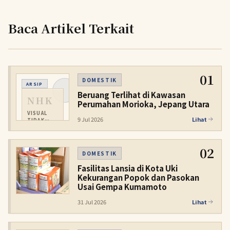
Baca Artikel Terkait
01
DOMESTIK
ARSIP
Beruang Terlihat di Kawasan
NHK
Perumahan Morioka, Jepang Utara
VISUAL
9 Jul 2026
Lihat
TIDAK
TERSEDIA
02
DOMESTIK
Fasilitas Lansia di Kota Uki
Kekurangan Popok dan Pasokan
Usai Gempa Kumamoto
31 Jul 2026
Lihat