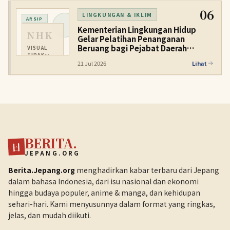
06
LINGKUNGAN & IKLIM
ARSIP
Kementerian Lingkungan Hidup
NHK
Gelar Pelatihan Penanganan
Beruang bagi Pejabat Daerah
VISUAL
TIDAK
Perkotaan
TERSEDIA
21 Jul 2026
Lihat
BERITA.
日
JEPANG.ORG
Berita.Jepang.org
menghadirkan kabar terbaru dari Jepang
dalam bahasa Indonesia, dari isu nasional dan ekonomi
hingga budaya populer, anime & manga, dan kehidupan
sehari-hari. Kami menyusunnya dalam format yang ringkas,
jelas, dan mudah diikuti.