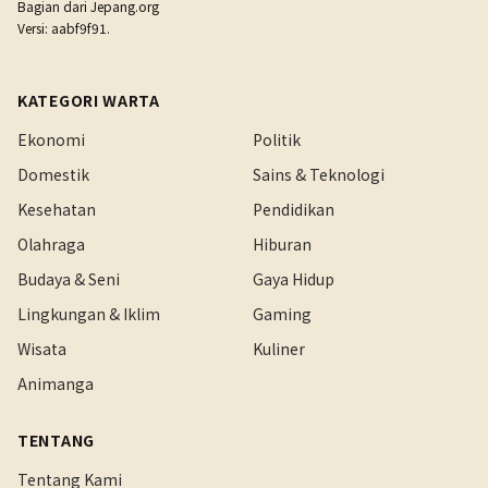
Bagian dari
Jepang.org
Versi: aabf9f91.
KATEGORI WARTA
Ekonomi
Politik
Domestik
Sains & Teknologi
Kesehatan
Pendidikan
Olahraga
Hiburan
Budaya & Seni
Gaya Hidup
Lingkungan & Iklim
Gaming
Wisata
Kuliner
Animanga
TENTANG
Tentang Kami