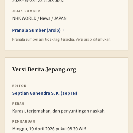
2026-03-25T22:21:58.000Z
JEJAK SUMBER
NHK WORLD / News / JAPAN
Pranala Sumber (Arsip)
Pranala sumber asli tidak lagi tersedia. Versi arsip ditemukan.
Versi Berita.Jepang.org
EDITOR
Septian Ganendra S. K. (sepTN)
PERAN
Kurasi, terjemahan, dan penyuntingan naskah.
PEMBARUAN
Minggu, 19 April 2026 pukul 08.30 WIB