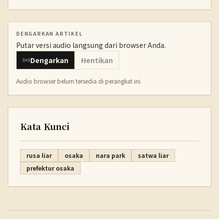
DENGARKAN ARTIKEL
Putar versi audio langsung dari browser Anda.
Dengarkan
Hentikan
Audio browser belum tersedia di perangkat ini.
Kata Kunci
rusa liar
osaka
nara park
satwa liar
prefektur osaka