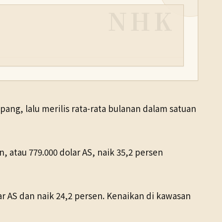
NHK
ang, lalu merilis rata-rata bulanan dalam satuan
, atau 779.000 dolar AS, naik 35,2 persen
lar AS dan naik 24,2 persen. Kenaikan di kawasan