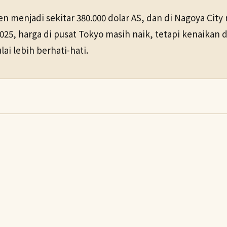
en menjadi sekitar 380.000 dolar AS, dan di Nagoya City 
, harga di pusat Tokyo masih naik, tetapi kenaikan di 
i lebih berhati-hati.