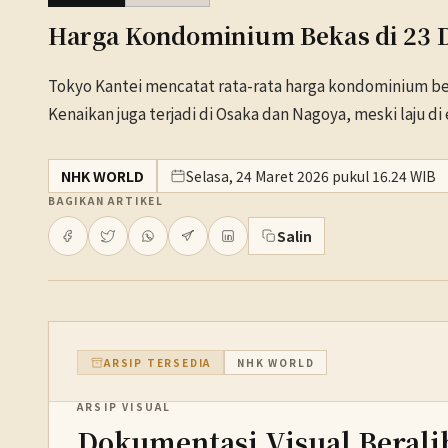
Harga Kondominium Bekas di 23 Di
Tokyo Kantei mencatat rata-rata harga kondominium beka
Kenaikan juga terjadi di Osaka dan Nagoya, meski laju di
NHK WORLD
Selasa, 24 Maret 2026 pukul 16.24 WIB
BAGIKAN ARTIKEL
Salin
ARSIP TERSEDIA
NHK WORLD
ARSIP VISUAL
Dokumentasi Visual Berali