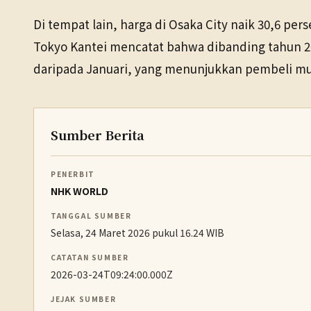
Di tempat lain, harga di Osaka City naik 30,6 pers
Tokyo Kantei mencatat bahwa dibanding tahun 2025
daripada Januari, yang menunjukkan pembeli mula
Sumber Berita
PENERBIT
NHK WORLD
TANGGAL SUMBER
Selasa, 24 Maret 2026 pukul 16.24 WIB
CATATAN SUMBER
2026-03-24T09:24:00.000Z
JEJAK SUMBER