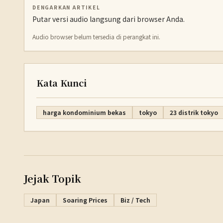
DENGARKAN ARTIKEL
Putar versi audio langsung dari browser Anda.
Audio browser belum tersedia di perangkat ini.
Kata Kunci
harga kondominium bekas
tokyo
23 distrik tokyo
Jejak Topik
Japan
Soaring Prices
Biz / Tech