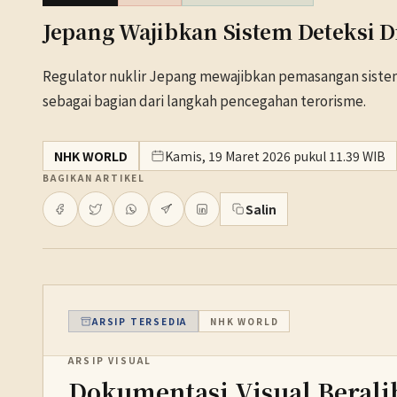
Jepang Wajibkan Sistem Deteksi D
Regulator nuklir Jepang mewajibkan pemasangan sistem d
sebagai bagian dari langkah pencegahan terorisme.
NHK WORLD
Kamis, 19 Maret 2026 pukul 11.39 WIB
BAGIKAN ARTIKEL
Salin
ARSIP TERSEDIA
NHK WORLD
ARSIP VISUAL
Dokumentasi Visual Berali