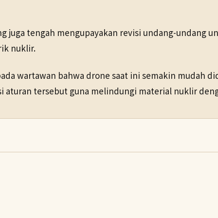
ang juga tengah mengupayakan revisi undang-undang u
ik nuklir.
ada wartawan bahwa drone saat ini semakin mudah did
 aturan tersebut guna melindungi material nuklir denga