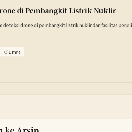
rone di Pembangkit Listrik Nuklir
eteksi drone di pembangkit listrik nuklir dan fasilitas peneli
1 mnt
h ke Arsip