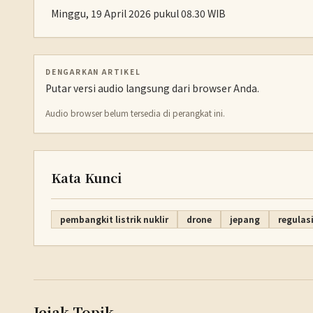
Minggu, 19 April 2026 pukul 08.30 WIB
DENGARKAN ARTIKEL
Putar versi audio langsung dari browser Anda.
Audio browser belum tersedia di perangkat ini.
Kata Kunci
pembangkit listrik nuklir
drone
jepang
regulasi
Jejak Topik