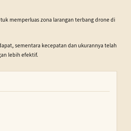
ntuk memperluas zona larangan terbang drone di
apat, sementara kecepatan dan ukurannya telah
n lebih efektif.