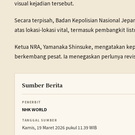
visual kejadian tersebut.
Secara terpisah, Badan Kepolisian Nasional Jep
atas lokasi-lokasi vital, termasuk pembangkit listr
Ketua NRA, Yamanaka Shinsuke, mengatakan kep
berkembang pesat. Ia menegaskan perlunya revisi
Sumber Berita
PENERBIT
NHK WORLD
TANGGAL SUMBER
Kamis, 19 Maret 2026 pukul 11.39 WIB