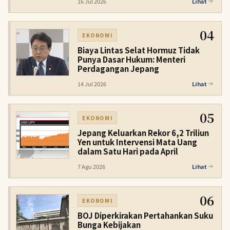
16 Jul 2026
Lihat
04
EKONOMI
Biaya Lintas Selat Hormuz Tidak
Punya Dasar Hukum: Menteri
Perdagangan Jepang
14 Jul 2026
Lihat
05
EKONOMI
Jepang Keluarkan Rekor 6,2 Triliun
Yen untuk Intervensi Mata Uang
dalam Satu Hari pada April
7 Agu 2026
Lihat
06
EKONOMI
BOJ Diperkirakan Pertahankan Suku
Bunga Kebijakan