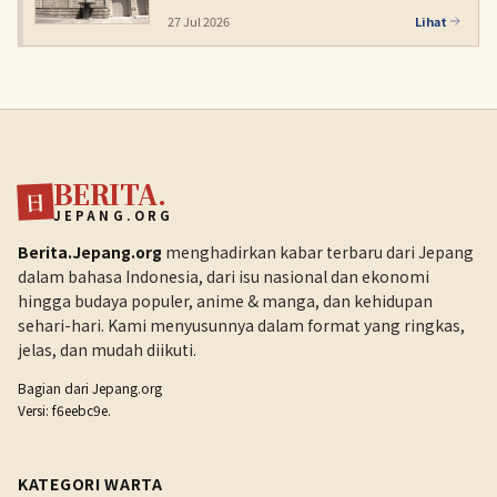
27 Jul 2026
Lihat
BERITA.
日
JEPANG.ORG
Berita.Jepang.org
menghadirkan kabar terbaru dari Jepang
dalam bahasa Indonesia, dari isu nasional dan ekonomi
hingga budaya populer, anime & manga, dan kehidupan
sehari-hari. Kami menyusunnya dalam format yang ringkas,
jelas, dan mudah diikuti.
Bagian dari
Jepang.org
Versi: f6eebc9e.
KATEGORI WARTA