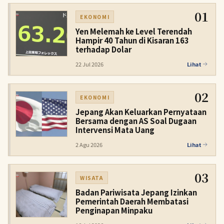
01
EKONOMI
Yen Melemah ke Level Terendah
Hampir 40 Tahun di Kisaran 163
terhadap Dolar
22 Jul 2026
Lihat
02
EKONOMI
Jepang Akan Keluarkan Pernyataan
Bersama dengan AS Soal Dugaan
Intervensi Mata Uang
2 Agu 2026
Lihat
03
WISATA
Badan Pariwisata Jepang Izinkan
Pemerintah Daerah Membatasi
Penginapan Minpaku