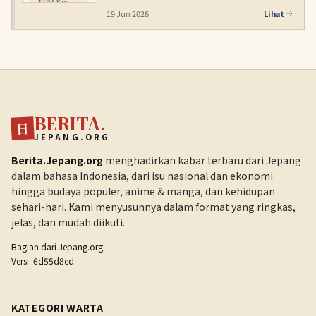
TIDAK
TERSEDIA
19 Jun 2026
Lihat
BERITA.
日
JEPANG.ORG
Berita.Jepang.org
menghadirkan kabar terbaru dari Jepang
dalam bahasa Indonesia, dari isu nasional dan ekonomi
hingga budaya populer, anime & manga, dan kehidupan
sehari-hari. Kami menyusunnya dalam format yang ringkas,
jelas, dan mudah diikuti.
Bagian dari
Jepang.org
Versi: 6d55d8ed.
KATEGORI WARTA