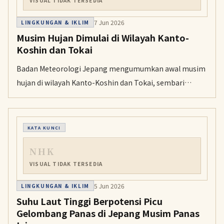
VISUAL TIDAK TERSEDIA
7 Jun 2026
LINGKUNGAN & IKLIM
Musim Hujan Dimulai di Wilayah Kanto-
Koshin dan Tokai
Badan Meteorologi Jepang mengumumkan awal musim
hujan di wilayah Kanto-Koshin dan Tokai, sembari
memperingatkan potensi hujan lebat dan bencana di
sejumlah daerah.
KATA KUNCI
NHK
VISUAL TIDAK TERSEDIA
5 Jun 2026
LINGKUNGAN & IKLIM
Suhu Laut Tinggi Berpotensi Picu
Gelombang Panas di Jepang Musim Panas