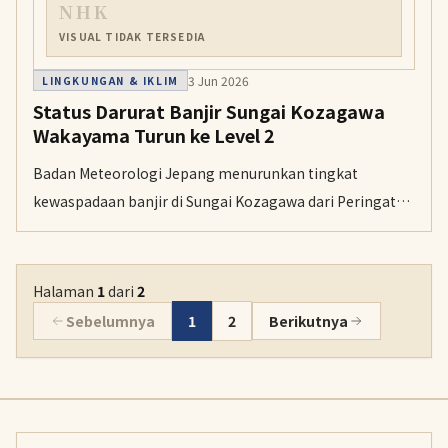
NHK
VISUAL TIDAK TERSEDIA
3 Jun 2026
LINGKUNGAN & IKLIM
Status Darurat Banjir Sungai Kozagawa
Wakayama Turun ke Level 2
Badan Meteorologi Jepang menurunkan tingkat
kewaspadaan banjir di Sungai Kozagawa dari Peringatan
Darurat Level 5 menjadi Level 2.
Halaman
1
dari
2
Sebelumnya
1
2
Berikutnya