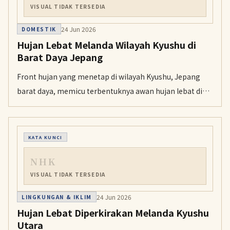
VISUAL TIDAK TERSEDIA
24 Jun 2026
DOMESTIK
Hujan Lebat Melanda Wilayah Kyushu di
Barat Daya Jepang
Front hujan yang menetap di wilayah Kyushu, Jepang
barat daya, memicu terbentuknya awan hujan lebat di
bagian selatan wilayah itu dan menyebabkan hujan
sangat deras sebelum tengah hari pada Rabu.
KATA KUNCI
NHK
VISUAL TIDAK TERSEDIA
24 Jun 2026
LINGKUNGAN & IKLIM
Hujan Lebat Diperkirakan Melanda Kyushu
Utara