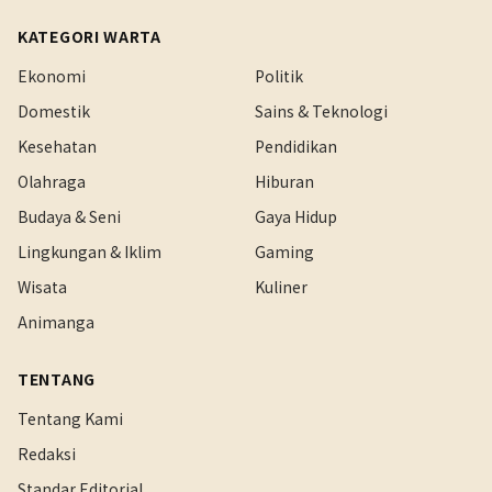
KATEGORI WARTA
Ekonomi
Politik
Domestik
Sains & Teknologi
Kesehatan
Pendidikan
Olahraga
Hiburan
Budaya & Seni
Gaya Hidup
Lingkungan & Iklim
Gaming
Wisata
Kuliner
Animanga
TENTANG
Tentang Kami
Redaksi
Standar Editorial