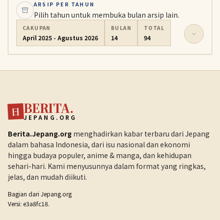
ARSIP PER TAHUN
Pilih tahun untuk membuka bulan arsip lain.
CAKUPAN
BULAN
TOTAL
April 2025 - Agustus 2026
14
94
BERITA.
日
JEPANG.ORG
Berita.Jepang.org
menghadirkan kabar terbaru dari Jepang
dalam bahasa Indonesia, dari isu nasional dan ekonomi
hingga budaya populer, anime & manga, dan kehidupan
sehari-hari. Kami menyusunnya dalam format yang ringkas,
jelas, dan mudah diikuti.
Bagian dari
Jepang.org
Versi: e3a8fc18.