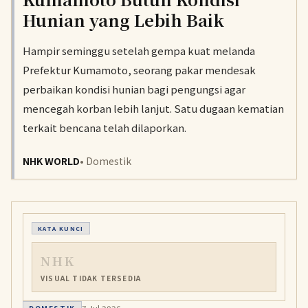
Hunian yang Lebih Baik
Hampir seminggu setelah gempa kuat melanda
Prefektur Kumamoto, seorang pakar mendesak
perbaikan kondisi hunian bagi pengungsi agar
mencegah korban lebih lanjut. Satu dugaan kematian
terkait bencana telah dilaporkan.
NHK WORLD
• Domestik
KATA KUNCI
NHK
VISUAL TIDAK TERSEDIA