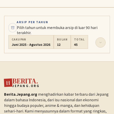
ARSIP PER TAHUN
Pilih tahun untuk membuka arsip di luar 90 hari
terakhir.
CAKUPAN
BULAN
TOTAL
Juni 2025 - Agustus 2026
12
45
BERITA.
日
JEPANG.ORG
Berita.Jepang.org
menghadirkan kabar terbaru dari Jepang
dalam bahasa Indonesia, dari isu nasional dan ekonomi
hingga budaya populer, anime & manga, dan kehidupan
sehari-hari. Kami menyusunnya dalam format yang ringkas,