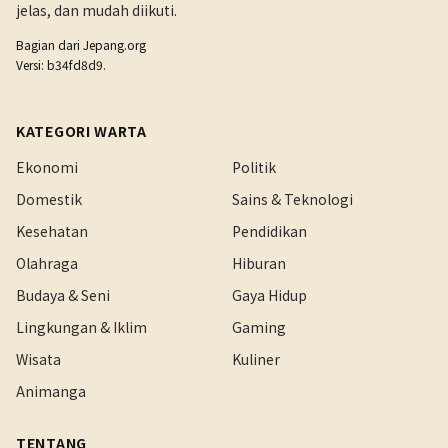
jelas, dan mudah diikuti.
Bagian dari
Jepang.org
Versi: b34fd8d9.
KATEGORI WARTA
Ekonomi
Politik
Domestik
Sains & Teknologi
Kesehatan
Pendidikan
Olahraga
Hiburan
Budaya & Seni
Gaya Hidup
Lingkungan & Iklim
Gaming
Wisata
Kuliner
Animanga
TENTANG