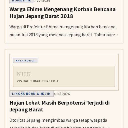
7 Jul 2026
DOMESTIK
Warga Ehime Mengenang Korban Bencana
Hujan Jepang Barat 2018
Warga di Prefektur Ehime mengenang korban bencana
hujan Juli 2018 yang melanda Jepang barat. Tabur bunga
dan doa digelar di sejumlah lokasi, termasuk di Uwajima
dan Ozu.
KATA KUNCI
NHK
VISUAL TIDAK TERSEDIA
4 Jul 2026
LINGKUNGAN & IKLIM
Hujan Lebat Masih Berpotensi Terjadi di
Jepang Barat
Otoritas Jepang mengimbau warga tetap waspada