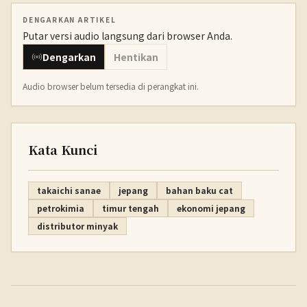
DENGARKAN ARTIKEL
Putar versi audio langsung dari browser Anda.
Dengarkan
Hentikan
Audio browser belum tersedia di perangkat ini.
Kata Kunci
takaichi sanae
jepang
bahan baku cat
petrokimia
timur tengah
ekonomi jepang
distributor minyak