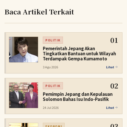
Baca Artikel Terkait
01
POLITIK
Pemerintah Jepang Akan
Tingkatkan Bantuan untuk Wilayah
Terdampak Gempa Kumamoto
3 Agu 2026
Lihat
02
POLITIK
Pemimpin Jepang dan Kepulauan
Solomon Bahas Isu Indo-Pasifik
24 Jul 2026
Lihat
03
EKONOMI