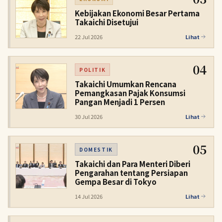
Kebijakan Ekonomi Besar Pertama
Takaichi Disetujui
22 Jul 2026
Lihat
04
POLITIK
Takaichi Umumkan Rencana
Pemangkasan Pajak Konsumsi
Pangan Menjadi 1 Persen
30 Jul 2026
Lihat
05
DOMESTIK
Takaichi dan Para Menteri Diberi
Pengarahan tentang Persiapan
Gempa Besar di Tokyo
14 Jul 2026
Lihat