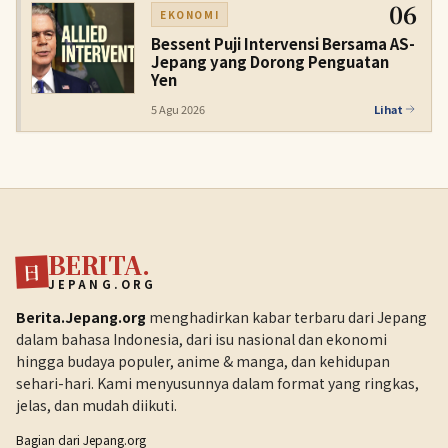
06
EKONOMI
Bessent Puji Intervensi Bersama AS-
Jepang yang Dorong Penguatan
Yen
5 Agu 2026
Lihat
BERITA.
日
JEPANG.ORG
Berita.Jepang.org
menghadirkan kabar terbaru dari Jepang
dalam bahasa Indonesia, dari isu nasional dan ekonomi
hingga budaya populer, anime & manga, dan kehidupan
sehari-hari. Kami menyusunnya dalam format yang ringkas,
jelas, dan mudah diikuti.
Bagian dari
Jepang.org