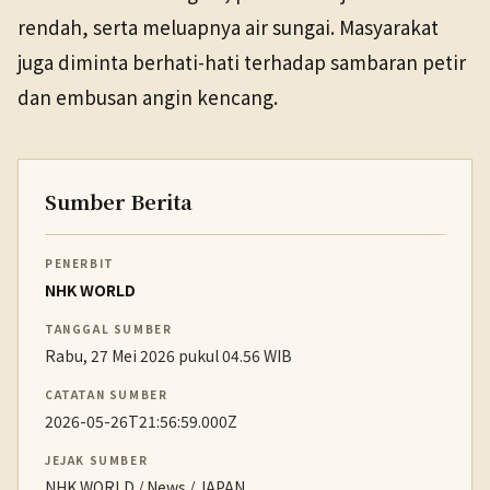
rendah, serta meluapnya air sungai. Masyarakat
juga diminta berhati-hati terhadap sambaran petir
dan embusan angin kencang.
Sumber Berita
PENERBIT
NHK WORLD
TANGGAL SUMBER
Rabu, 27 Mei 2026 pukul 04.56 WIB
CATATAN SUMBER
2026-05-26T21:56:59.000Z
JEJAK SUMBER
NHK WORLD / News / JAPAN