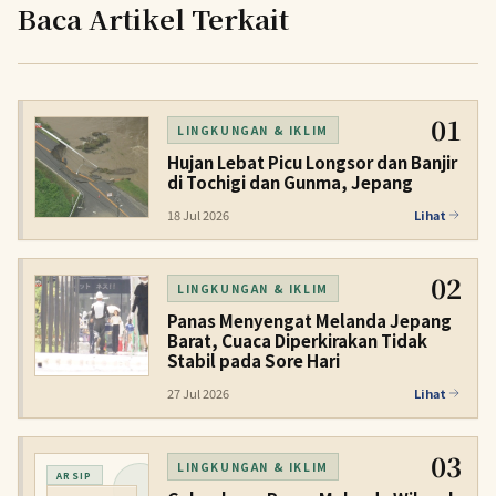
Baca Artikel Terkait
01
LINGKUNGAN & IKLIM
Hujan Lebat Picu Longsor dan Banjir
di Tochigi dan Gunma, Jepang
18 Jul 2026
Lihat
02
LINGKUNGAN & IKLIM
Panas Menyengat Melanda Jepang
Barat, Cuaca Diperkirakan Tidak
Stabil pada Sore Hari
27 Jul 2026
Lihat
03
LINGKUNGAN & IKLIM
ARSIP