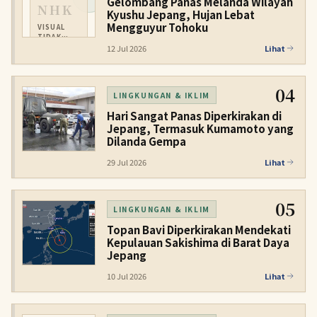
Gelombang Panas Melanda Wilayah
NHK
Kyushu Jepang, Hujan Lebat
Mengguyur Tohoku
VISUAL
TIDAK
TERSEDIA
12 Jul 2026
Lihat
04
LINGKUNGAN & IKLIM
Hari Sangat Panas Diperkirakan di
Jepang, Termasuk Kumamoto yang
Dilanda Gempa
29 Jul 2026
Lihat
05
LINGKUNGAN & IKLIM
Topan Bavi Diperkirakan Mendekati
Kepulauan Sakishima di Barat Daya
Jepang
10 Jul 2026
Lihat