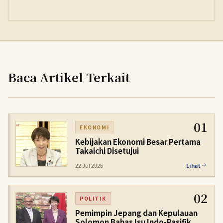
Baca Artikel Terkait
01
EKONOMI
Kebijakan Ekonomi Besar Pertama
Takaichi Disetujui
22 Jul 2026
Lihat
02
POLITIK
Pemimpin Jepang dan Kepulauan
Solomon Bahas Isu Indo-Pasifik