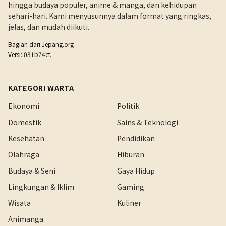
hingga budaya populer, anime & manga, dan kehidupan
sehari-hari. Kami menyusunnya dalam format yang ringkas,
jelas, dan mudah diikuti.
Bagian dari
Jepang.org
Versi: 031b74cf.
KATEGORI WARTA
Ekonomi
Politik
Domestik
Sains & Teknologi
Kesehatan
Pendidikan
Olahraga
Hiburan
Budaya & Seni
Gaya Hidup
Lingkungan & Iklim
Gaming
Wisata
Kuliner
Animanga