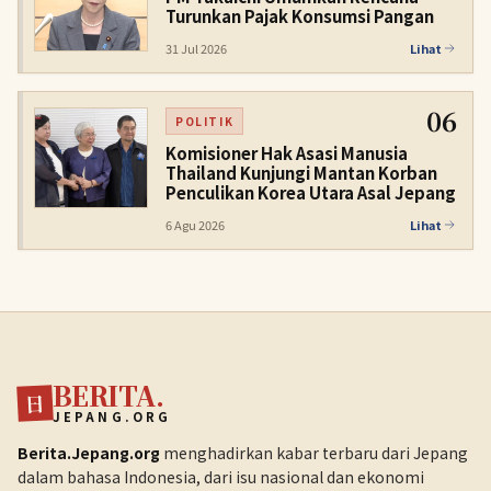
Turunkan Pajak Konsumsi Pangan
31 Jul 2026
Lihat
06
POLITIK
Komisioner Hak Asasi Manusia
Thailand Kunjungi Mantan Korban
Penculikan Korea Utara Asal Jepang
6 Agu 2026
Lihat
BERITA.
日
JEPANG.ORG
Berita.Jepang.org
menghadirkan kabar terbaru dari Jepang
dalam bahasa Indonesia, dari isu nasional dan ekonomi