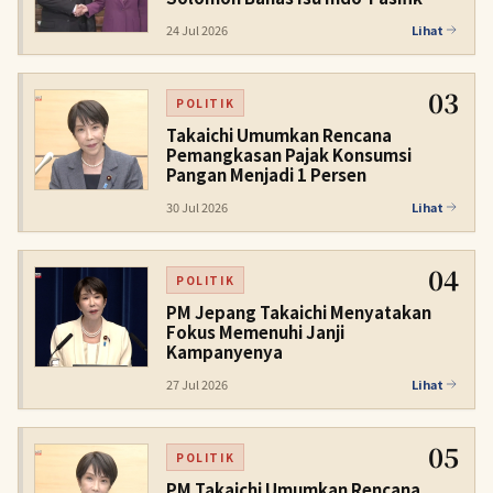
24 Jul 2026
Lihat
03
POLITIK
Takaichi Umumkan Rencana
Pemangkasan Pajak Konsumsi
Pangan Menjadi 1 Persen
30 Jul 2026
Lihat
04
POLITIK
PM Jepang Takaichi Menyatakan
Fokus Memenuhi Janji
Kampanyenya
27 Jul 2026
Lihat
05
POLITIK
PM Takaichi Umumkan Rencana