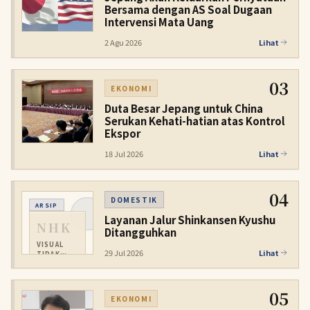
Bersama dengan AS Soal Dugaan
Intervensi Mata Uang
2 Agu 2026
Lihat
03
EKONOMI
Duta Besar Jepang untuk China
Serukan Kehati-hatian atas Kontrol
Ekspor
18 Jul 2026
Lihat
04
DOMESTIK
ARSIP
Layanan Jalur Shinkansen Kyushu
NHK
Ditangguhkan
VISUAL
29 Jul 2026
Lihat
TIDAK
TERSEDIA
05
EKONOMI