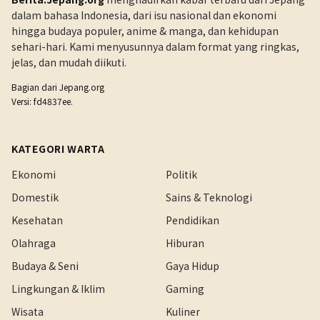
dalam bahasa Indonesia, dari isu nasional dan ekonomi
hingga budaya populer, anime & manga, dan kehidupan
sehari-hari. Kami menyusunnya dalam format yang ringkas,
jelas, dan mudah diikuti.
Bagian dari
Jepang.org
Versi: fd4837ee.
KATEGORI WARTA
Ekonomi
Politik
Domestik
Sains & Teknologi
Kesehatan
Pendidikan
Olahraga
Hiburan
Budaya & Seni
Gaya Hidup
Lingkungan & Iklim
Gaming
Wisata
Kuliner