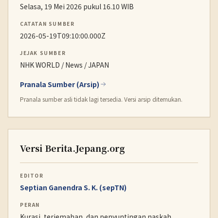
Selasa, 19 Mei 2026 pukul 16.10 WIB
CATATAN SUMBER
2026-05-19T09:10:00.000Z
JEJAK SUMBER
NHK WORLD / News / JAPAN
Pranala Sumber (Arsip)
Pranala sumber asli tidak lagi tersedia. Versi arsip ditemukan.
Versi Berita.Jepang.org
EDITOR
Septian Ganendra S. K. (sepTN)
PERAN
Kurasi, terjemahan, dan penyuntingan naskah.