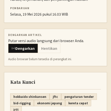
PEMBARUAN
Selasa, 19 Mei 2026 pukul 16.03 WIB
DENGARKAN ARTIKEL
Putar versi audio langsung dari browser Anda.
Dengarkan
Hentikan
Audio browser belum tersedia di perangkat ini.
Kata Kunci
hokkaido shinkansen
jftc
pengaturan tender
bid-rigging
ekonomi jepang
kereta cepat
jrtt