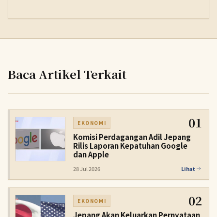
Baca Artikel Terkait
01
EKONOMI
Komisi Perdagangan Adil Jepang
Rilis Laporan Kepatuhan Google
dan Apple
28 Jul 2026
Lihat
02
EKONOMI
Jepang Akan Keluarkan Pernyataan