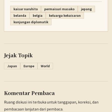
kaisar naruhito
permaisuri masako
jepang
belanda
belgia
keluarga kekaisaran
kunjungan diplomatik
Jejak Topik
Japan
Europe
World
Komentar Pembaca
Ruang diskusi ini terbuka untuk tanggapan, koreksi, dan
pembacaan lanjutan dari pembaca.