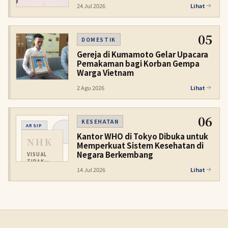
24 Jul 2026
Lihat
05
DOMESTIK
Gereja di Kumamoto Gelar Upacara
Pemakaman bagi Korban Gempa
Warga Vietnam
2 Agu 2026
Lihat
06
KESEHATAN
ARSIP
Kantor WHO di Tokyo Dibuka untuk
NHK
Memperkuat Sistem Kesehatan di
Negara Berkembang
VISUAL
TIDAK
TERSEDIA
14 Jul 2026
Lihat