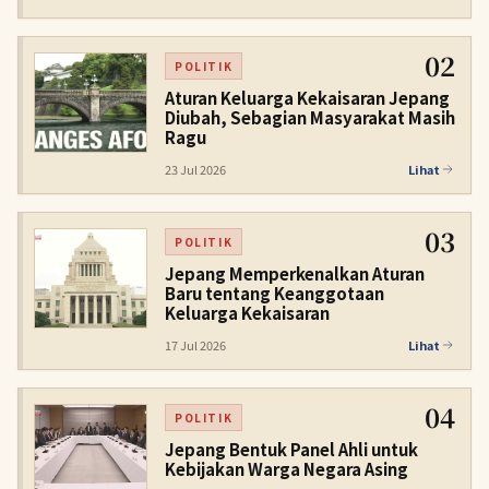
02
POLITIK
Aturan Keluarga Kekaisaran Jepang
Diubah, Sebagian Masyarakat Masih
Ragu
23 Jul 2026
Lihat
03
POLITIK
Jepang Memperkenalkan Aturan
Baru tentang Keanggotaan
Keluarga Kekaisaran
17 Jul 2026
Lihat
04
POLITIK
Jepang Bentuk Panel Ahli untuk
Kebijakan Warga Negara Asing