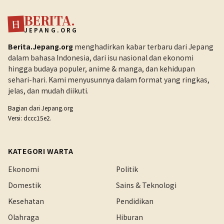
BERITA.
日
JEPANG.ORG
Berita.Jepang.org
menghadirkan kabar terbaru dari Jepang
dalam bahasa Indonesia, dari isu nasional dan ekonomi
hingga budaya populer, anime & manga, dan kehidupan
sehari-hari. Kami menyusunnya dalam format yang ringkas,
jelas, dan mudah diikuti.
Bagian dari
Jepang.org
Versi: dccc15e2.
KATEGORI WARTA
Ekonomi
Politik
Domestik
Sains & Teknologi
Kesehatan
Pendidikan
Olahraga
Hiburan