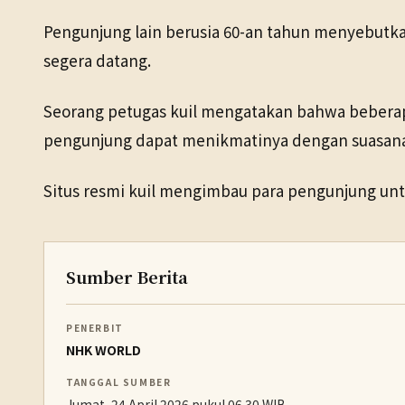
Pengunjung lain berusia 60-an tahun menyebut
segera datang.
Seorang petugas kuil mengatakan bahwa beberapa
pengunjung dapat menikmatinya dengan suasana 
Situs resmi kuil mengimbau para pengunjung un
Sumber Berita
PENERBIT
NHK WORLD
TANGGAL SUMBER
Jumat, 24 April 2026 pukul 06.30 WIB