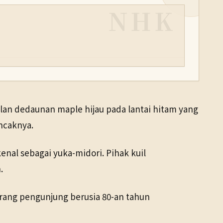
NHK
an dedaunan maple hijau pada lantai hitam yang
ncaknya.
nal sebagai yuka-midori. Pihak kuil
.
rang pengunjung berusia 80-an tahun