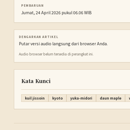
PEMBARUAN
Jumat, 24 April 2026 pukul 06.06 WIB
DENGARKAN ARTIKEL
Putar versi audio langsung dari browser Anda.
Audio browser belum tersedia di perangkat ini.
Kata Kunci
kuil jissoin
kyoto
yuka-midori
daun maple