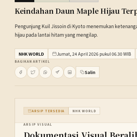
Keindahan Daun Maple Hijau Terpa
Pengunjung Kuil Jissoin di Kyoto menemukan ketenang
hijau pada lantai hitam yang mengilap.
NHK WORLD
Jumat, 24 April 2026 pukul 06.30 WIB
BAGIKAN ARTIKEL
Salin
ARSIP TERSEDIA
NHK WORLD
ARSIP VISUAL
Dokumentasi Visual Berali