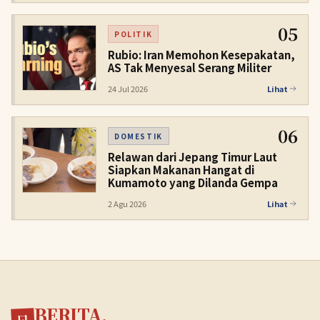
05
POLITIK
Rubio: Iran Memohon Kesepakatan,
AS Tak Menyesal Serang Militer
24 Jul 2026
Lihat
06
DOMESTIK
Relawan dari Jepang Timur Laut
Siapkan Makanan Hangat di
Kumamoto yang Dilanda Gempa
2 Agu 2026
Lihat
BERITA.
日