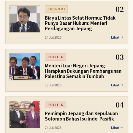
02
EKONOMI
Biaya Lintas Selat Hormuz Tidak
Punya Dasar Hukum: Menteri
Perdagangan Jepang
14 Jul 2026
Lihat
03
POLITIK
Menteri Luar Negeri Jepang
Harapkan Dukungan Pembangunan
Palestina Semakin Tumbuh
23 Jul 2026
Lihat
04
POLITIK
Pemimpin Jepang dan Kepulauan
Solomon Bahas Isu Indo-Pasifik
24 Jul 2026
Lihat