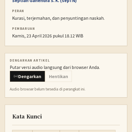
Septian Ganendra S. K. (sepTN)
PERAN
Kurasi, terjemahan, dan penyuntingan naskah.
PEMBARUAN
Kamis, 23 April 2026 pukul 18.12 WIB
DENGARKAN ARTIKEL
Putar versi audio langsung dari browser Anda.
Dengarkan
Hentikan
Audio browser belum tersedia di perangkat ini.
Kata Kunci