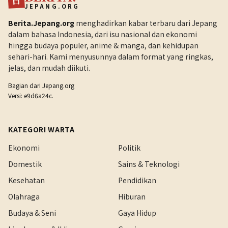
JEPANG.ORG
Berita.Jepang.org
menghadirkan kabar terbaru dari Jepang
dalam bahasa Indonesia, dari isu nasional dan ekonomi
hingga budaya populer, anime & manga, dan kehidupan
sehari-hari. Kami menyusunnya dalam format yang ringkas,
jelas, dan mudah diikuti.
Bagian dari
Jepang.org
Versi: e9d6a24c.
KATEGORI WARTA
Ekonomi
Politik
Domestik
Sains & Teknologi
Kesehatan
Pendidikan
Olahraga
Hiburan
Budaya & Seni
Gaya Hidup