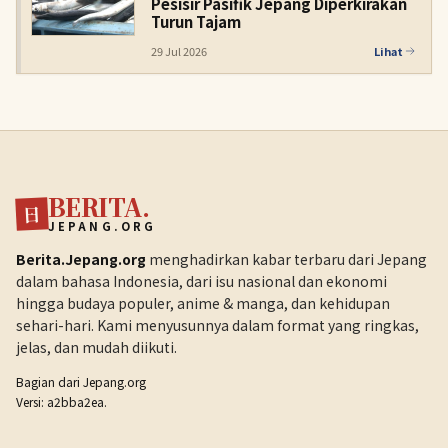
Pesisir Pasifik Jepang Diperkirakan
Turun Tajam
29 Jul 2026
Lihat
BERITA.
日
JEPANG.ORG
Berita.Jepang.org
menghadirkan kabar terbaru dari Jepang
dalam bahasa Indonesia, dari isu nasional dan ekonomi
hingga budaya populer, anime & manga, dan kehidupan
sehari-hari. Kami menyusunnya dalam format yang ringkas,
jelas, dan mudah diikuti.
Bagian dari
Jepang.org
Versi: a2bba2ea.