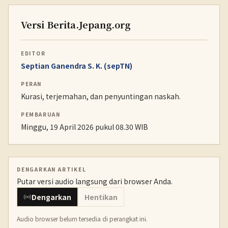
Versi Berita.Jepang.org
EDITOR
Septian Ganendra S. K. (sepTN)
PERAN
Kurasi, terjemahan, dan penyuntingan naskah.
PEMBARUAN
Minggu, 19 April 2026 pukul 08.30 WIB
DENGARKAN ARTIKEL
Putar versi audio langsung dari browser Anda.
Dengarkan
Hentikan
Audio browser belum tersedia di perangkat ini.