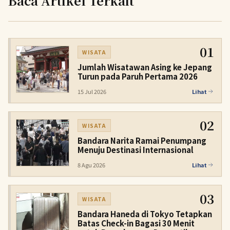
Baca Artikel Terkait
01
WISATA
Jumlah Wisatawan Asing ke Jepang
Turun pada Paruh Pertama 2026
15 Jul 2026
Lihat
02
WISATA
Bandara Narita Ramai Penumpang
Menuju Destinasi Internasional
8 Agu 2026
Lihat
03
WISATA
Bandara Haneda di Tokyo Tetapkan
Batas Check-in Bagasi 30 Menit