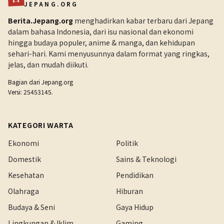
JEPANG.ORG
Berita.Jepang.org
menghadirkan kabar terbaru dari Jepang
dalam bahasa Indonesia, dari isu nasional dan ekonomi
hingga budaya populer, anime & manga, dan kehidupan
sehari-hari. Kami menyusunnya dalam format yang ringkas,
jelas, dan mudah diikuti.
Bagian dari
Jepang.org
Versi: 25453145.
KATEGORI WARTA
Ekonomi
Politik
Domestik
Sains & Teknologi
Kesehatan
Pendidikan
Olahraga
Hiburan
Budaya & Seni
Gaya Hidup
Lingkungan & Iklim
Gaming