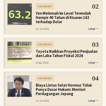
02
EKONOMI
Yen Melemah ke Level Terendah
Hampir 40 Tahun di Kisaran 163
terhadap Dolar
22 Jul 2026
Lihat
03
EKONOMI
Toyota Naikkan Proyeksi Penjualan
dan Laba Tahun Fiskal 2026
4 Agu 2026
Lihat
04
EKONOMI
Biaya Lintas Selat Hormuz Tidak
Punya Dasar Hukum: Menteri
Perdagangan Jepang
14 Jul 2026
Lihat