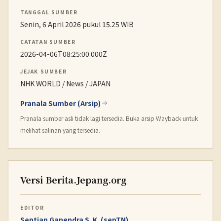
TANGGAL SUMBER
Senin, 6 April 2026 pukul 15.25 WIB
CATATAN SUMBER
2026-04-06T08:25:00.000Z
JEJAK SUMBER
NHK WORLD / News / JAPAN
Pranala Sumber (Arsip)
Pranala sumber asli tidak lagi tersedia. Buka arsip Wayback untuk
melihat salinan yang tersedia.
Versi Berita.Jepang.org
EDITOR
Septian Ganendra S. K. (sepTN)