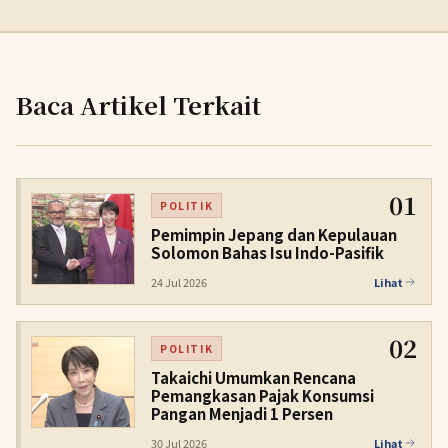
Baca Artikel Terkait
01
POLITIK
Pemimpin Jepang dan Kepulauan
Solomon Bahas Isu Indo-Pasifik
24 Jul 2026
Lihat
02
POLITIK
Takaichi Umumkan Rencana
Pemangkasan Pajak Konsumsi
Pangan Menjadi 1 Persen
30 Jul 2026
Lihat