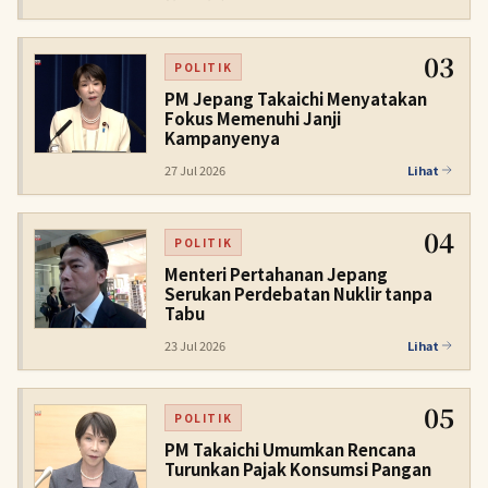
03
POLITIK
PM Jepang Takaichi Menyatakan
Fokus Memenuhi Janji
Kampanyenya
27 Jul 2026
Lihat
04
POLITIK
Menteri Pertahanan Jepang
Serukan Perdebatan Nuklir tanpa
Tabu
23 Jul 2026
Lihat
05
POLITIK
PM Takaichi Umumkan Rencana
Turunkan Pajak Konsumsi Pangan