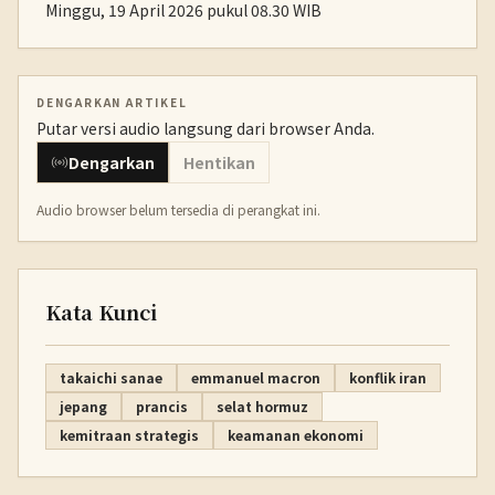
Minggu, 19 April 2026 pukul 08.30 WIB
DENGARKAN ARTIKEL
Putar versi audio langsung dari browser Anda.
Dengarkan
Hentikan
Audio browser belum tersedia di perangkat ini.
Kata Kunci
takaichi sanae
emmanuel macron
konflik iran
jepang
prancis
selat hormuz
kemitraan strategis
keamanan ekonomi