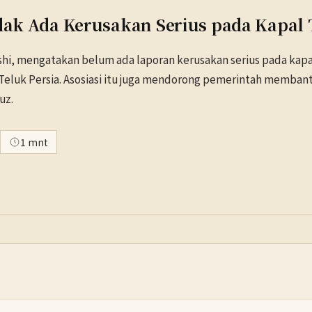
dak Ada Kerusakan Serius pada Kapal T
shi, mengatakan belum ada laporan kerusakan serius pada kapa
 Teluk Persia. Asosiasi itu juga mendorong pemerintah memban
uz.
1 mnt