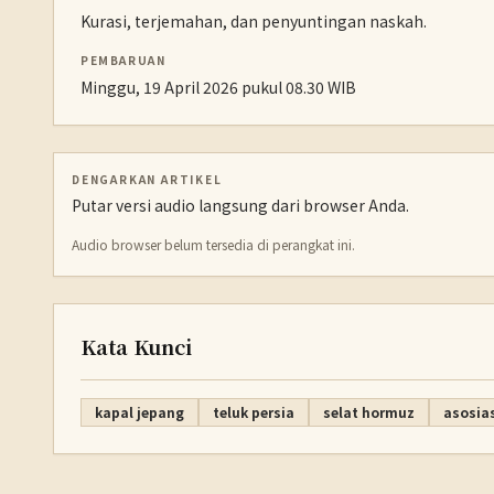
Kurasi, terjemahan, dan penyuntingan naskah.
PEMBARUAN
Minggu, 19 April 2026 pukul 08.30 WIB
DENGARKAN ARTIKEL
Putar versi audio langsung dari browser Anda.
Audio browser belum tersedia di perangkat ini.
Kata Kunci
kapal jepang
teluk persia
selat hormuz
asosias