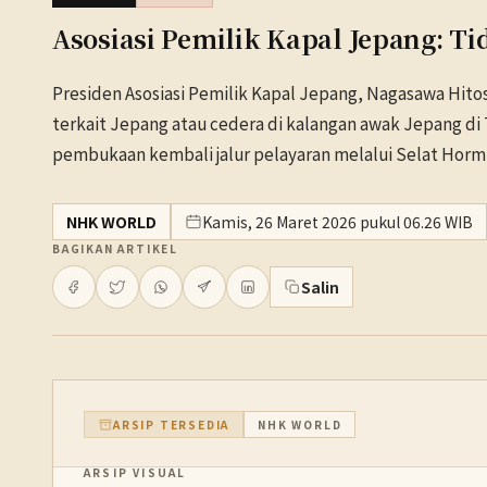
Asosiasi Pemilik Kapal Jepang: Ti
Presiden Asosiasi Pemilik Kapal Jepang, Nagasawa Hito
terkait Jepang atau cedera di kalangan awak Jepang di
pembukaan kembali jalur pelayaran melalui Selat Horm
NHK WORLD
Kamis, 26 Maret 2026 pukul 06.26 WIB
BAGIKAN ARTIKEL
Salin
ARSIP TERSEDIA
NHK WORLD
ARSIP VISUAL