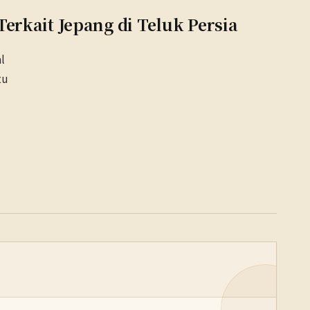
erkait Jepang di Teluk Persia
l
tu