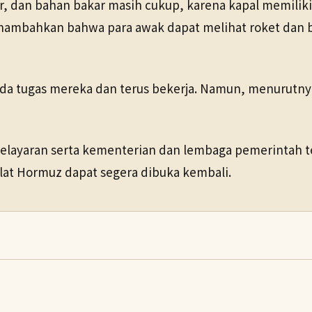
dan bahan bakar masih cukup, karena kapal memiliki s
nambahkan bahwa para awak dapat melihat roket dan ben
pada tugas mereka dan terus bekerja. Namun, menurutnya
pelayaran serta kementerian dan lembaga pemerintah te
elat Hormuz dapat segera dibuka kembali.