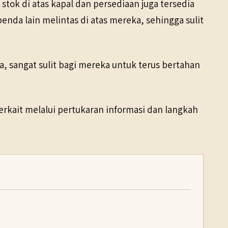
tok di atas kapal dan persediaan juga tersedia
da lain melintas di atas mereka, sehingga sulit
, sangat sulit bagi mereka untuk terus bertahan
rkait melalui pertukaran informasi dan langkah