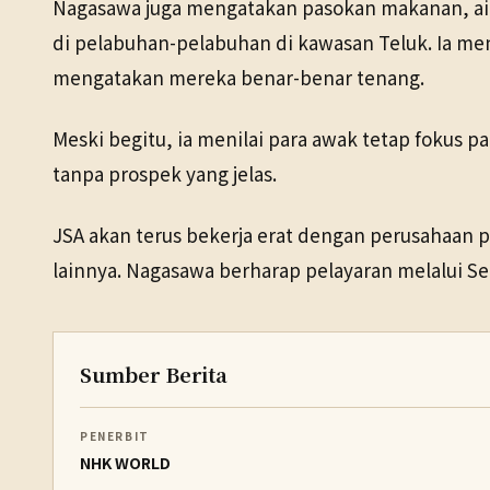
Nagasawa juga mengatakan pasokan makanan, air, 
di pelabuhan-pelabuhan di kawasan Teluk. Ia me
mengatakan mereka benar-benar tenang.
Meski begitu, ia menilai para awak tetap fokus 
tanpa prospek yang jelas.
JSA akan terus bekerja erat dengan perusahaan 
lainnya. Nagasawa berharap pelayaran melalui S
Sumber Berita
PENERBIT
NHK WORLD