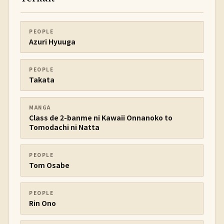
PEOPLE
Azuri Hyuuga
PEOPLE
Takata
MANGA
Class de 2-banme ni Kawaii Onnanoko to
Tomodachi ni Natta
PEOPLE
Tom Osabe
PEOPLE
Rin Ono