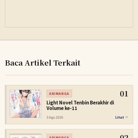
Baca Artikel Terkait
01
ANIMANGA
Light Novel Tenbin Berakhir di
Volume ke-11
3 Agu 2026
Lihat
02
ANIMANGA