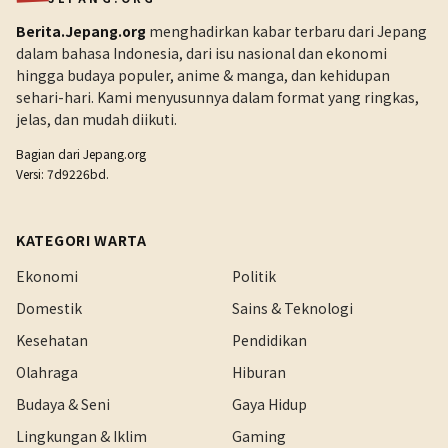
Berita.Jepang.org
menghadirkan kabar terbaru dari Jepang
dalam bahasa Indonesia, dari isu nasional dan ekonomi
hingga budaya populer, anime & manga, dan kehidupan
sehari-hari. Kami menyusunnya dalam format yang ringkas,
jelas, dan mudah diikuti.
Bagian dari
Jepang.org
Versi: 7d9226bd.
KATEGORI WARTA
Ekonomi
Politik
Domestik
Sains & Teknologi
Kesehatan
Pendidikan
Olahraga
Hiburan
Budaya & Seni
Gaya Hidup
Lingkungan & Iklim
Gaming