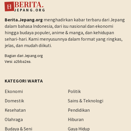
BERITA.
日
JEPANG.ORG
Berita.Jepang.org
menghadirkan kabar terbaru dari Jepang
dalam bahasa Indonesia, dari isu nasional dan ekonomi
hingga budaya populer, anime & manga, dan kehidupan
sehari-hari. Kami menyusunnya dalam format yang ringkas,
jelas, dan mudah diikuti.
Bagian dari
Jepang.org
Versi: a2bba2ea.
KATEGORI WARTA
Ekonomi
Politik
Domestik
Sains & Teknologi
Kesehatan
Pendidikan
Olahraga
Hiburan
Budaya & Seni
Gaya Hidup