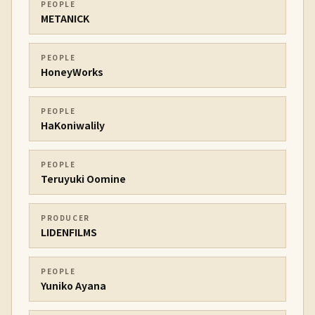
PEOPLE
METANICK
PEOPLE
HoneyWorks
PEOPLE
HaKoniwalily
PEOPLE
Teruyuki Oomine
PRODUCER
LIDENFILMS
PEOPLE
Yuniko Ayana