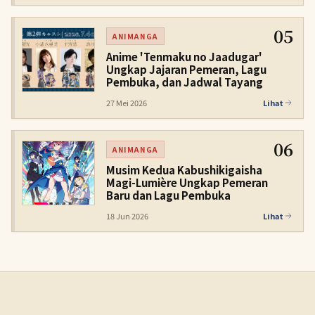
05
ANIMANGA
Anime 'Tenmaku no Jaadugar'
Ungkap Jajaran Pemeran, Lagu
Pembuka, dan Jadwal Tayang
27 Mei 2026
Lihat
06
ANIMANGA
Musim Kedua Kabushikigaisha
Magi-Lumière Ungkap Pemeran
Baru dan Lagu Pembuka
18 Jun 2026
Lihat