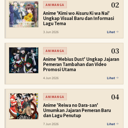
02
ANIMANGA
Anime 'Kimi wo Aisuru Ki wa Nai'
Ungkap Visual Baru dan Informasi
Lagu Tema
3 Jun 2026
Lihat
03
ANIMANGA
Anime 'Mebius Dust' Ungkap Jajaran
Pemeran Tambahan dan Video
Promosi Utama
4 Jun 2026
Lihat
04
ANIMANGA
Anime 'Reiwa no Dara-san'
Umumkan Jajaran Pemeran Baru
dan Lagu Penutup
7 Jun 2026
Lihat