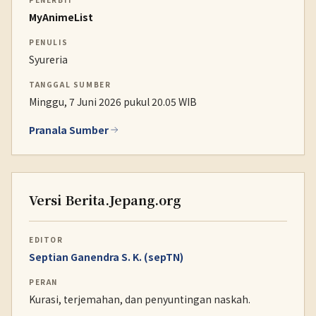
MyAnimeList
PENULIS
Syureria
TANGGAL SUMBER
Minggu, 7 Juni 2026 pukul 20.05 WIB
Pranala Sumber
Versi Berita.Jepang.org
EDITOR
Septian Ganendra S. K. (sepTN)
PERAN
Kurasi, terjemahan, dan penyuntingan naskah.