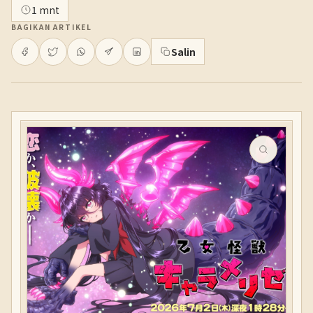
1 mnt
BAGIKAN ARTIKEL
Salin