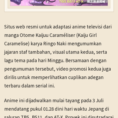
Situs web resmi untuk adaptasi anime televisi dari
manga Otome Kaijuu Caraméliser (Kaiju Girl
Caramelise) karya Ringo Naki mengumumkan
jajaran staf tambahan, visual utama kedua, serta
lagu tema pada hari Minggu. Bersamaan dengan
pengumuman tersebut, video promosi kedua juga
dirilis untuk memperlihatkan cuplikan adegan
terbaru dalam serial ini.
Anime ini dijadwalkan mulai tayang pada 3 Juli
mendatang pukul 01.28 dini hari waktu Jepang di
saluran TBS, BS11, dan AT-X. Proyek ini disutradarai