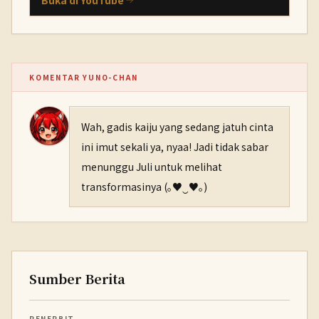
Buka di YouTube
KOMENTAR YUNO-CHAN
Wah, gadis kaiju yang sedang jatuh cinta
ini imut sekali ya, nyaa! Jadi tidak sabar
menunggu Juli untuk melihat
transformasinya (｡♥‿♥｡)
Sumber Berita
PENERBIT