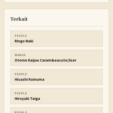
Terkait
PEOPLE
Ringo Naki
MANGA
Otome Kaijuu Caram&eacute;liser
PEOPLE
Hisashi Koinuma
PEOPLE
Hiroyuki Taiga
PEOPLE