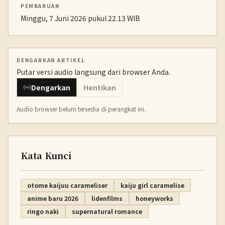
PEMBARUAN
Minggu, 7 Juni 2026 pukul 22.13 WIB
DENGARKAN ARTIKEL
Putar versi audio langsung dari browser Anda.
Dengarkan
Hentikan
Audio browser belum tersedia di perangkat ini.
Kata Kunci
otome kaijuu carameliser
kaiju girl caramelise
anime baru 2026
lidenfilms
honeyworks
ringo naki
supernatural romance