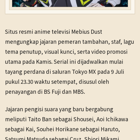
Situs resmi anime televisi Mebius Dust
mengungkap jajaran pemeran tambahan, staf, lagu
tema penutup, visual kunci, serta video promosi
utama pada Kamis. Serial ini dijadwalkan mulai
tayang perdana di saluran Tokyo MX pada 9 Juli
pukul 23.30 waktu setempat, disusul oleh
penayangan di BS Fuji dan MBS.
Jajaran pengisi suara yang baru bergabung
meliputi Taito Ban sebagai Shousei, Aoi Ichikawa
sebagai Kai, Souhei Horikane sebagai Haruto,
Satsumi Matsuda sebagai Cruz, Shiori Mikami