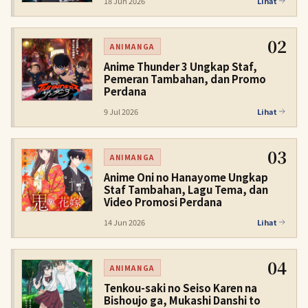
18 Jun 2026
Lihat
02
ANIMANGA
Anime Thunder 3 Ungkap Staf,
Pemeran Tambahan, dan Promo
Perdana
9 Jul 2026
Lihat
03
ANIMANGA
Anime Oni no Hanayome Ungkap
Staf Tambahan, Lagu Tema, dan
Video Promosi Perdana
14 Jun 2026
Lihat
04
ANIMANGA
Tenkou-saki no Seiso Karen na
Bishoujo ga, Mukashi Danshi to