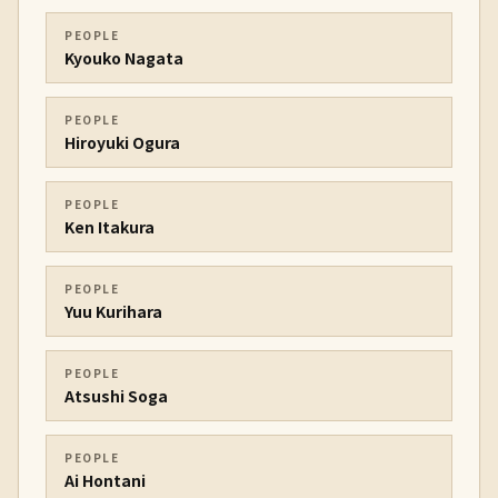
PEOPLE
Kyouko Nagata
PEOPLE
Hiroyuki Ogura
PEOPLE
Ken Itakura
PEOPLE
Yuu Kurihara
PEOPLE
Atsushi Soga
PEOPLE
Ai Hontani