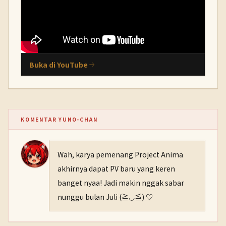
Buka di YouTube
KOMENTAR YUNO-CHAN
Wah, karya pemenang Project Anima
akhirnya dapat PV baru yang keren
banget nyaa! Jadi makin nggak sabar
nunggu bulan Juli (≧◡≦) ♡