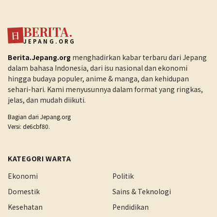
BERITA.
日
JEPANG.ORG
Berita.Jepang.org
menghadirkan kabar terbaru dari Jepang
dalam bahasa Indonesia, dari isu nasional dan ekonomi
hingga budaya populer, anime & manga, dan kehidupan
sehari-hari. Kami menyusunnya dalam format yang ringkas,
jelas, dan mudah diikuti.
Bagian dari
Jepang.org
Versi: de6cbf80.
KATEGORI WARTA
Ekonomi
Politik
Domestik
Sains & Teknologi
Kesehatan
Pendidikan