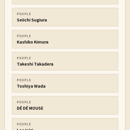
PEOPLE
Seiichi Sugiura
PEOPLE
Kashiko Kimura
PEOPLE
Takeshi Takadera
PEOPLE
Toshiya Wada
PEOPLE
DÉ DÉ MOUSE
PEOPLE