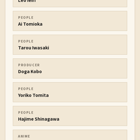
Leo Ieiri
PEOPLE
Ai Tomioka
PEOPLE
Tarou Iwasaki
PRODUCER
Doga Kobo
PEOPLE
Yoriko Tomita
PEOPLE
Hajime Shinagawa
ANIME