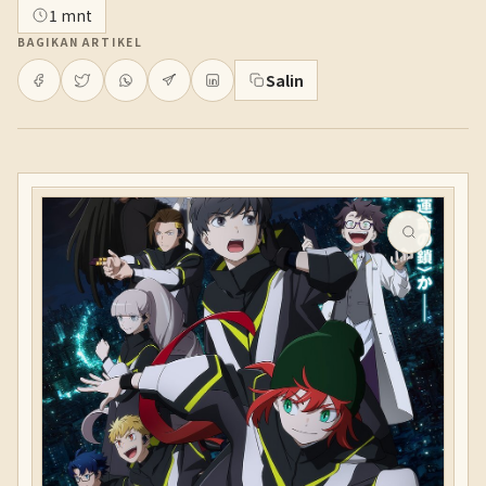
1 mnt
BAGIKAN ARTIKEL
Salin