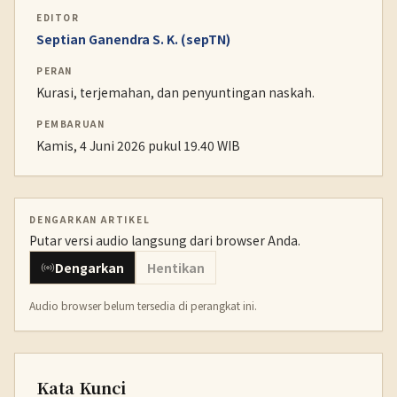
EDITOR
Septian Ganendra S. K. (sepTN)
PERAN
Kurasi, terjemahan, dan penyuntingan naskah.
PEMBARUAN
Kamis, 4 Juni 2026 pukul 19.40 WIB
DENGARKAN ARTIKEL
Putar versi audio langsung dari browser Anda.
Dengarkan
Hentikan
Audio browser belum tersedia di perangkat ini.
Kata Kunci