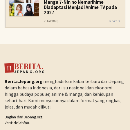
Manga 7-Nin no Nemurihime
Diadaptasi Menjadi Anime TV pada
2027
7 Jul 2026
Lihat
BERITA.
日
JEPANG.ORG
Berita.Jepang.org
menghadirkan kabar terbaru dari Jepang
dalam bahasa Indonesia, dari isu nasional dan ekonomi
hingga budaya populer, anime & manga, dan kehidupan
sehari-hari. Kami menyusunnya dalam format yang ringkas,
jelas, dan mudah diikuti.
Bagian dari
Jepang.org
Versi: de6cbf80.