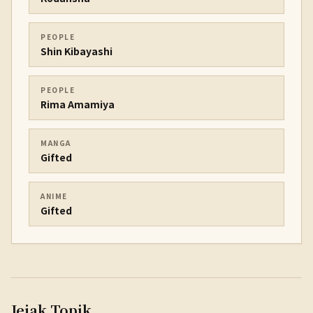
PEOPLE
Shin Kibayashi
PEOPLE
Rima Amamiya
MANGA
Gifted
ANIME
Gifted
Jejak Topik