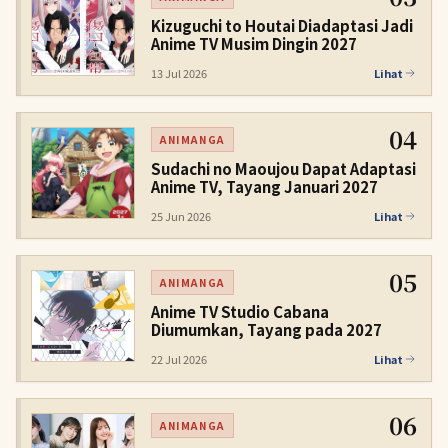
Kizuguchi to Houtai Diadaptasi Jadi
Anime TV Musim Dingin 2027
13 Jul 2026
Lihat
04
ANIMANGA
Sudachi no Maoujou Dapat Adaptasi
Anime TV, Tayang Januari 2027
25 Jun 2026
Lihat
05
ANIMANGA
Anime TV Studio Cabana
Diumumkan, Tayang pada 2027
22 Jul 2026
Lihat
06
ANIMANGA