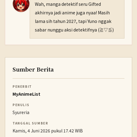
Wah, manga detektif seru Gifted
akhirnya jadi anime juga nyaa! Masih
lama sih tahun 2027, tapi Yuno nggak
sabar nunggu aksi detektifnya (⁠≧⁠▽⁠≦⁠)
Sumber Berita
PENERBIT
MyAnimeList
PENULIS
Syureria
TANGGAL SUMBER
Kamis, 4 Juni 2026 pukul 17.42 WIB