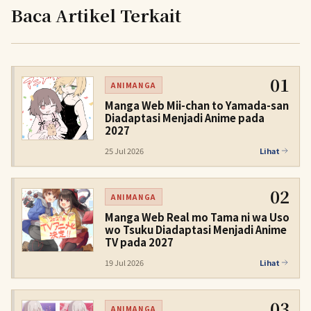
Baca Artikel Terkait
01
ANIMANGA
Manga Web Mii-chan to Yamada-san
Diadaptasi Menjadi Anime pada
2027
25 Jul 2026
Lihat
02
ANIMANGA
Manga Web Real mo Tama ni wa Uso
wo Tsuku Diadaptasi Menjadi Anime
TV pada 2027
19 Jul 2026
Lihat
03
ANIMANGA