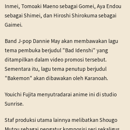
Inmei, Tomoaki Maeno sebagai Gomei, Aya Endou
sebagai Shimei, dan Hiroshi Shirokuma sebagai
Gaimei.
Band J-pop Dannie May akan membawakan lagu
tema pembuka berjudul "Bad Idenshi" yang
ditampilkan dalam video promosi tersebut.
Sementara itu, lagu tema penutup berjudul
"Bakemon" akan dibawakan oleh Karanoah.
Youichi Fujita menyutradarai anime ini di studio
Sunrise.
Staf produksi utama lainnya melibatkan Shougo
Mutou sebagai pengatur komposisi seri sekaligus