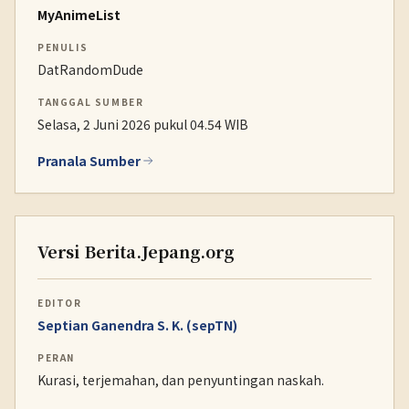
MyAnimeList
PENULIS
DatRandomDude
TANGGAL SUMBER
Selasa, 2 Juni 2026 pukul 04.54 WIB
Pranala Sumber
Versi Berita.Jepang.org
EDITOR
Septian Ganendra S. K. (sepTN)
PERAN
Kurasi, terjemahan, dan penyuntingan naskah.