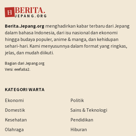
BERITA.
日
JEPANG.ORG
Berita.Jepang.org
menghadirkan kabar terbaru dari Jepang
dalam bahasa Indonesia, dari isu nasional dan ekonomi
hingga budaya populer, anime & manga, dan kehidupan
sehari-hari. Kami menyusunnya dalam format yang ringkas,
jelas, dan mudah diikuti.
Bagian dari
Jepang.org
Versi: eeefa8a2.
KATEGORI WARTA
Ekonomi
Politik
Domestik
Sains & Teknologi
Kesehatan
Pendidikan
Olahraga
Hiburan