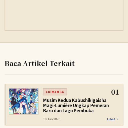
Baca Artikel Terkait
01
ANIMANGA
Musim Kedua Kabushikigaisha
Magi-Lumière Ungkap Pemeran
Baru dan Lagu Pembuka
18 Jun 2026
Lihat