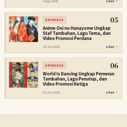
2 Agu 2026
Lihat
05
ANIMANGA
Anime Oni no Hanayome Ungkap
Staf Tambahan, Lagu Tema, dan
Video Promosi Perdana
14 Jun 2026
Lihat
06
ANIMANGA
World Is Dancing Ungkap Pemeran
Tambahan, Lagu Penutup, dan
Video Promosi Ketiga
22 Jun 2026
Lihat