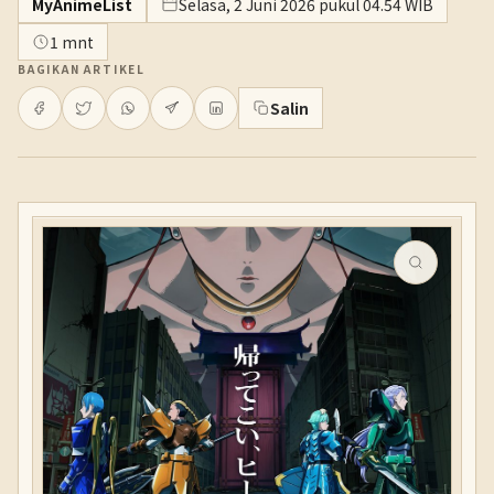
MyAnimeList
Selasa, 2 Juni 2026 pukul 04.54 WIB
1 mnt
BAGIKAN ARTIKEL
Salin