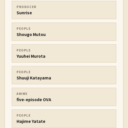
PRODUCER
Sunrise
PEOPLE
Shougo Mutou
PEOPLE
Yuuhei Murota
PEOPLE
Shuuji Katayama
ANIME
five-episode OVA
PEOPLE
Hajime Yatate