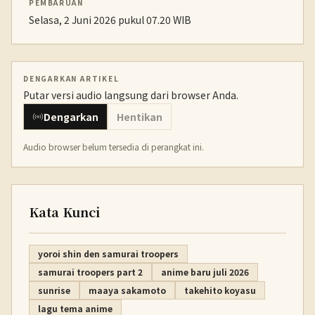
PEMBARUAN
Selasa, 2 Juni 2026 pukul 07.20 WIB
DENGARKAN ARTIKEL
Putar versi audio langsung dari browser Anda.
Dengarkan
Hentikan
Audio browser belum tersedia di perangkat ini.
Kata Kunci
yoroi shin den samurai troopers
samurai troopers part 2
anime baru juli 2026
sunrise
maaya sakamoto
takehito koyasu
lagu tema anime